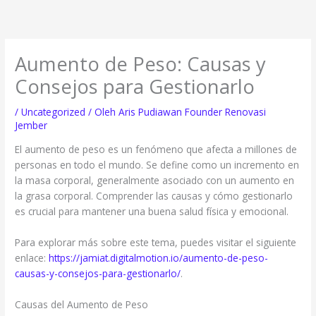
Lewati
ke
konten
Aumento de Peso: Causas y
Consejos para Gestionarlo
/
Uncategorized
/ Oleh
Aris Pudiawan Founder Renovasi
Jember
El aumento de peso es un fenómeno que afecta a millones de
personas en todo el mundo. Se define como un incremento en
la masa corporal, generalmente asociado con un aumento en
la grasa corporal. Comprender las causas y cómo gestionarlo
es crucial para mantener una buena salud física y emocional.
Para explorar más sobre este tema, puedes visitar el siguiente
enlace:
https://jamiat.digitalmotion.io/aumento-de-peso-
causas-y-consejos-para-gestionarlo/
.
Causas del Aumento de Peso