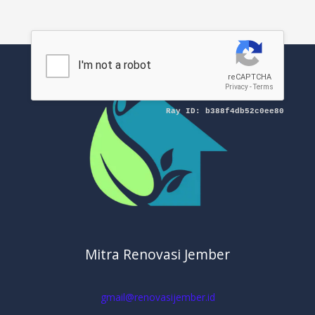
Mitra Renovasi Jember
gmail@renovasijember.id