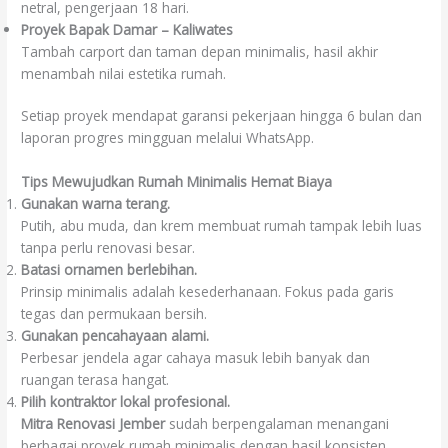
netral, pengerjaan 18 hari.
Proyek Bapak Damar – Kaliwates
Tambah carport dan taman depan minimalis, hasil akhir
menambah nilai estetika rumah.
Setiap proyek mendapat garansi pekerjaan hingga 6 bulan dan
laporan progres mingguan melalui WhatsApp.
Tips Mewujudkan Rumah Minimalis Hemat Biaya
Gunakan warna terang.
Putih, abu muda, dan krem membuat rumah tampak lebih luas
tanpa perlu renovasi besar.
Batasi ornamen berlebihan.
Prinsip minimalis adalah kesederhanaan. Fokus pada garis
tegas dan permukaan bersih.
Gunakan pencahayaan alami.
Perbesar jendela agar cahaya masuk lebih banyak dan
ruangan terasa hangat.
Pilih kontraktor lokal profesional.
Mitra Renovasi Jember
sudah berpengalaman menangani
berbagai proyek rumah minimalis dengan hasil konsisten.