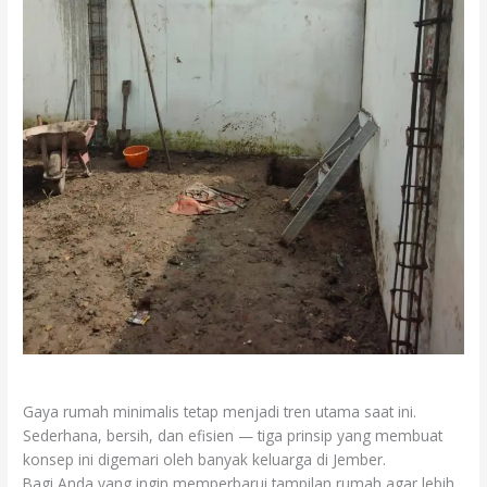
Gaya rumah minimalis tetap menjadi tren utama saat ini.
Sederhana, bersih, dan efisien — tiga prinsip yang membuat
konsep ini digemari oleh banyak keluarga di Jember.
Bagi Anda yang ingin memperbarui tampilan rumah agar lebih