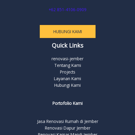
+62 851-4106-0909
HUBUNGI KAMI
Quick Links
renovasi-jember
Tentang Kami
Projects
Layanan Kami
Hubungi Kami
Portofolio Kami
Jasa Renovasi Rumah di Jember
Renovasi Dapur Jember
Renovasi Kamar Mandi Jember