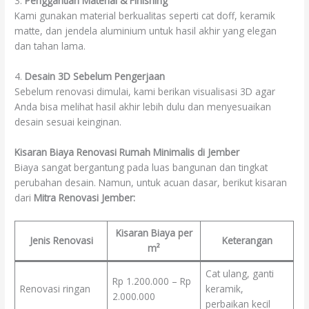
3.
Penggantian Material & Finishing
Kami gunakan material berkualitas seperti cat doff, keramik
matte, dan jendela aluminium untuk hasil akhir yang elegan
dan tahan lama.
4.
Desain 3D Sebelum Pengerjaan
Sebelum renovasi dimulai, kami berikan visualisasi 3D agar
Anda bisa melihat hasil akhir lebih dulu dan menyesuaikan
desain sesuai keinginan.
Kisaran Biaya Renovasi Rumah Minimalis di Jember
Biaya sangat bergantung pada luas bangunan dan tingkat
perubahan desain. Namun, untuk acuan dasar, berikut kisaran
dari
Mitra Renovasi Jember:
Kisaran Biaya per
Jenis Renovasi
Keterangan
m²
Cat ulang, ganti
Rp 1.200.000 – Rp
Renovasi ringan
keramik,
2.000.000
perbaikan kecil