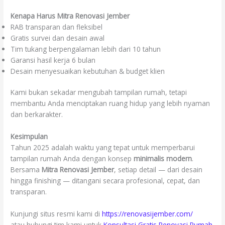
Kenapa Harus Mitra Renovasi Jember
RAB transparan dan fleksibel
Gratis survei dan desain awal
Tim tukang berpengalaman lebih dari 10 tahun
Garansi hasil kerja 6 bulan
Desain menyesuaikan kebutuhan & budget klien
Kami bukan sekadar mengubah tampilan rumah, tetapi
membantu Anda menciptakan ruang hidup yang lebih nyaman
dan berkarakter.
Kesimpulan
Tahun 2025 adalah waktu yang tepat untuk memperbarui
tampilan rumah Anda dengan konsep
minimalis modern
.
Bersama
Mitra Renovasi Jember
, setiap detail — dari desain
hingga finishing — ditangani secara profesional, cepat, dan
transparan.
Kunjungi situs resmi kami di
https://renovasijember.com/
atau hubungi tim kami untuk
Konsultasi Gratis Renovasi Rumah