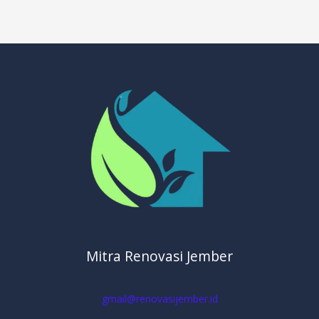
Mitra Renovasi Jember
gmail@renovasijember.id