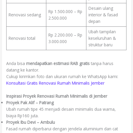
Desain ulang
Rp 1.500.000 – Rp
Renovasi sedang
interior & fasad
2.500.000
depan
Ubah tampilan
Rp 2.200.000 – Rp
Renovasi total
keseluruhan &
3.000.000
struktur baru
Anda bisa
mendapatkan estimasi RAB gratis
tanpa harus
datang ke kantor.
Cukup kirimkan foto dan ukuran rumah ke WhatsApp kami:
Konsultasi Gratis Renovasi Rumah Minimalis Jember
Inspirasi Proyek Renovasi Rumah Minimalis di Jember
Proyek Pak Alif – Patrang
Ubah rumah tipe 45 menjadi desain minimalis dua warna,
biaya Rp160 juta.
Proyek Ibu Devi – Ambulu
Fasad rumah diperbarui dengan jendela aluminium dan cat