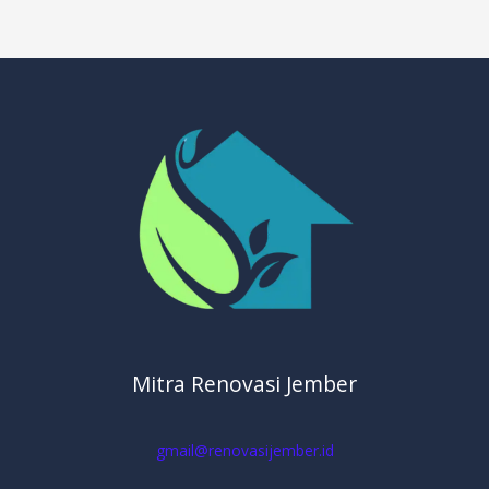
Mitra Renovasi Jember
gmail@renovasijember.id