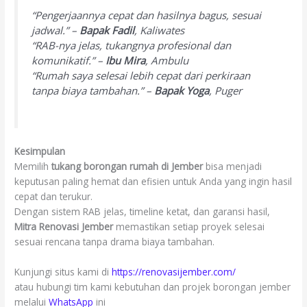
“Pengerjaannya cepat dan hasilnya bagus, sesuai
jadwal.” –
Bapak Fadil
, Kaliwates
“RAB-nya jelas, tukangnya profesional dan
komunikatif.” –
Ibu Mira
, Ambulu
“Rumah saya selesai lebih cepat dari perkiraan
tanpa biaya tambahan.” –
Bapak Yoga
, Puger
Kesimpulan
Memilih
tukang borongan rumah di Jember
bisa menjadi
keputusan paling hemat dan efisien untuk Anda yang ingin hasil
cepat dan terukur.
Dengan sistem RAB jelas, timeline ketat, dan garansi hasil,
Mitra Renovasi Jember
memastikan setiap proyek selesai
sesuai rencana tanpa drama biaya tambahan.
Kunjungi situs kami di
https://renovasijember.com/
atau hubungi tim kami kebutuhan dan projek borongan jember
melalui
WhatsApp
ini