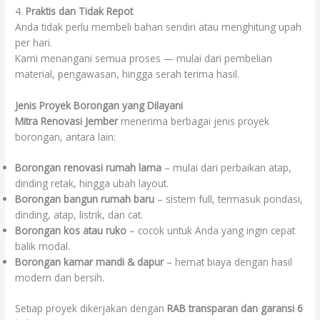
4.
Praktis dan Tidak Repot
Anda tidak perlu membeli bahan sendiri atau menghitung upah
per hari.
Kami menangani semua proses — mulai dari pembelian
material, pengawasan, hingga serah terima hasil.
Jenis Proyek Borongan yang Dilayani
Mitra Renovasi Jember
menerima berbagai jenis proyek
borongan, antara lain:
Borongan renovasi rumah lama
– mulai dari perbaikan atap,
dinding retak, hingga ubah layout.
Borongan bangun rumah baru
– sistem full, termasuk pondasi,
dinding, atap, listrik, dan cat.
Borongan kos atau ruko
– cocok untuk Anda yang ingin cepat
balik modal.
Borongan kamar mandi & dapur
– hemat biaya dengan hasil
modern dan bersih.
Setiap proyek dikerjakan dengan
RAB transparan dan garansi 6