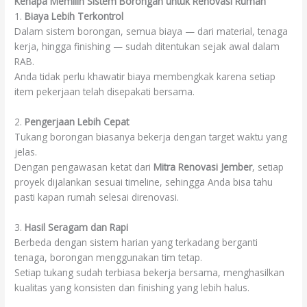
Kenapa Memilih Sistem Borongan untuk Renovasi Rumah
1.
Biaya Lebih Terkontrol
Dalam sistem borongan, semua biaya — dari material, tenaga
kerja, hingga finishing — sudah ditentukan sejak awal dalam
RAB.
Anda tidak perlu khawatir biaya membengkak karena setiap
item pekerjaan telah disepakati bersama.
2.
Pengerjaan Lebih Cepat
Tukang borongan biasanya bekerja dengan target waktu yang
jelas.
Dengan pengawasan ketat dari
Mitra Renovasi Jember
, setiap
proyek dijalankan sesuai timeline, sehingga Anda bisa tahu
pasti kapan rumah selesai direnovasi.
3.
Hasil Seragam dan Rapi
Berbeda dengan sistem harian yang terkadang berganti
tenaga, borongan menggunakan tim tetap.
Setiap tukang sudah terbiasa bekerja bersama, menghasilkan
kualitas yang konsisten dan finishing yang lebih halus.