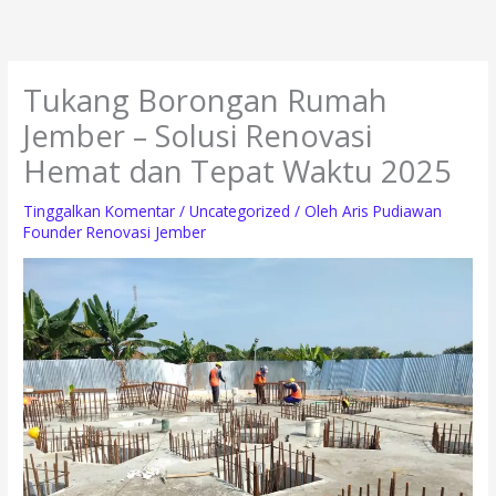
Lewati
ke
konten
Tukang Borongan Rumah
Jember – Solusi Renovasi
Hemat dan Tepat Waktu 2025
Tinggalkan Komentar
/
Uncategorized
/ Oleh
Aris Pudiawan
Founder Renovasi Jember