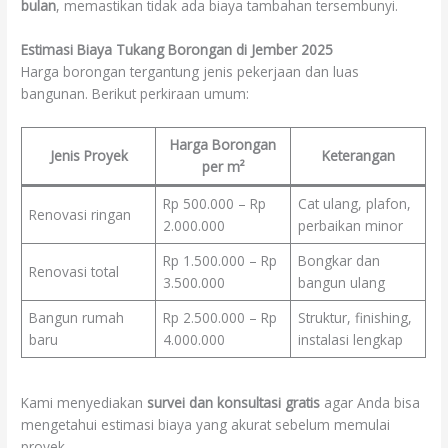
bulan
, memastikan tidak ada biaya tambahan tersembunyi.
Estimasi Biaya Tukang Borongan di Jember 2025
Harga borongan tergantung jenis pekerjaan dan luas
bangunan. Berikut perkiraan umum:
Harga Borongan
Jenis Proyek
Keterangan
per m²
Rp 500.000 – Rp
Cat ulang, plafon,
Renovasi ringan
2.000.000
perbaikan minor
Rp 1.500.000 – Rp
Bongkar dan
Renovasi total
3.500.000
bangun ulang
Bangun rumah
Rp 2.500.000 – Rp
Struktur, finishing,
baru
4.000.000
instalasi lengkap
Kami menyediakan
survei dan konsultasi gratis
agar Anda bisa
mengetahui estimasi biaya yang akurat sebelum memulai
proyek.