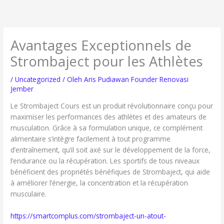
Lewati
ke
konten
Avantages Exceptionnels de
Strombaject pour les Athlètes
/
Uncategorized
/ Oleh
Aris Pudiawan Founder Renovasi
Jember
Le Strombaject Cours est un produit révolutionnaire conçu pour
maximiser les performances des athlètes et des amateurs de
musculation. Grâce à sa formulation unique, ce complément
alimentaire s’intègre facilement à tout programme
d’entraînement, qu’il soit axé sur le développement de la force,
l’endurance ou la récupération. Les sportifs de tous niveaux
bénéficient des propriétés bénéfiques de Strombaject, qui aide
à améliorer l’énergie, la concentration et la récupération
musculaire.
https://smartcomplus.com/strombaject-un-atout-