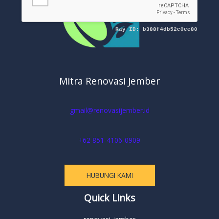
Mitra Renovasi Jember
gmail@renovasijember.id
+62 851-4106-0909
HUBUNGI KAMI
Quick Links