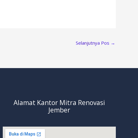
Selanjutnya Pos
→
Alamat Kantor Mitra Renovasi
Jember