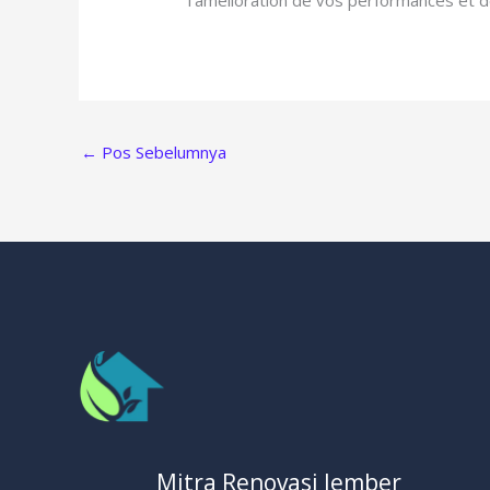
←
Pos Sebelumnya
Mitra Renovasi Jember