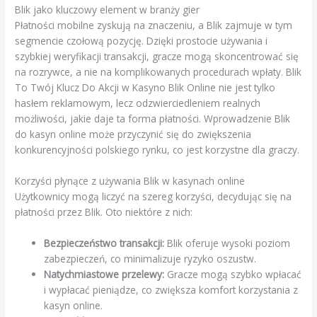
Blik jako kluczowy element w branży gier
Płatności mobilne zyskują na znaczeniu, a Blik zajmuje w tym
segmencie czołową pozycję. Dzięki prostocie używania i
szybkiej weryfikacji transakcji, gracze mogą skoncentrować się
na rozrywce, a nie na komplikowanych procedurach wpłaty. Blik
To Twój Klucz Do Akcji w Kasyno Blik Online nie jest tylko
hasłem reklamowym, lecz odzwierciedleniem realnych
możliwości, jakie daje ta forma płatności. Wprowadzenie Blik
do kasyn online może przyczynić się do zwiększenia
konkurencyjności polskiego rynku, co jest korzystne dla graczy.
Korzyści płynące z używania Blik w kasynach online
Użytkownicy mogą liczyć na szereg korzyści, decydując się na
płatności przez Blik. Oto niektóre z nich:
Bezpieczeństwo transakcji:
Blik oferuje wysoki poziom
zabezpieczeń, co minimalizuje ryzyko oszustw.
Natychmiastowe przelewy:
Gracze mogą szybko wpłacać
i wypłacać pieniądze, co zwiększa komfort korzystania z
kasyn online.