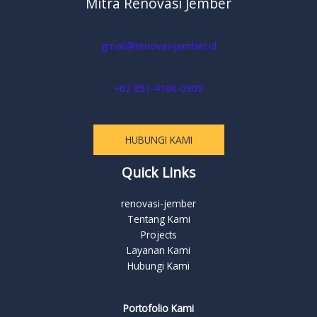
Mitra Renovasi Jember
gmail@renovasijember.id
+62 851-4106-0909
HUBUNGI KAMI
Quick Links
renovasi-jember
Tentang Kami
Projects
Layanan Kami
Hubungi Kami
Portofolio Kami