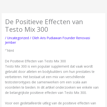
Lewati
ke
konten
De Positieve Effecten van
Testo Mix 300
/
Uncategorized
/ Oleh
Aris Pudiawan Founder Renovasi
Jember
“`html
De Positieve Effecten van Testo Mix 300
Testo Mix 300 is een populair supplement dat vaak wordt
gebruikt door atleten en bodybuilders om hun prestaties te
verbeteren. Het bestaat uit een mix van verschillende
testosterontypes die samenwerken om een scala aan
voordelen te bieden. In dit artikel onderzoeken we enkele van
de belangrijkste positieve effecten van Testo Mix 300.
Voor een gedetailleerde uitleg van de positieve effecten van