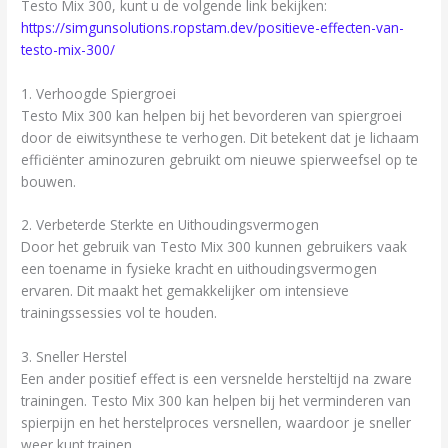
Testo Mix 300, kunt u de volgende link bekijken:
https://simgunsolutions.ropstam.dev/positieve-effecten-van-
testo-mix-300/
1. Verhoogde Spiergroei
Testo Mix 300 kan helpen bij het bevorderen van spiergroei
door de eiwitsynthese te verhogen. Dit betekent dat je lichaam
efficiënter aminozuren gebruikt om nieuwe spierweefsel op te
bouwen.
2. Verbeterde Sterkte en Uithoudingsvermogen
Door het gebruik van Testo Mix 300 kunnen gebruikers vaak
een toename in fysieke kracht en uithoudingsvermogen
ervaren. Dit maakt het gemakkelijker om intensieve
trainingssessies vol te houden.
3. Sneller Herstel
Een ander positief effect is een versnelde hersteltijd na zware
trainingen. Testo Mix 300 kan helpen bij het verminderen van
spierpijn en het herstelproces versnellen, waardoor je sneller
weer kunt trainen.