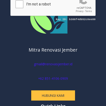
Mitra Renovasi Jember
gmail@renovasijember.id
+62 851-4106-0909
HUBUNGI KAMI