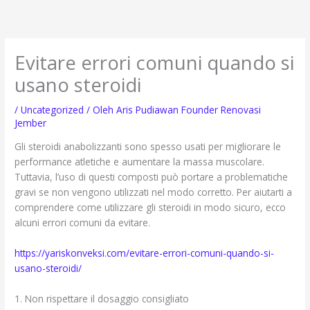
Lewati
ke
konten
Evitare errori comuni quando si
usano steroidi
/
Uncategorized
/ Oleh
Aris Pudiawan Founder Renovasi
Jember
Gli steroidi anabolizzanti sono spesso usati per migliorare le
performance atletiche e aumentare la massa muscolare.
Tuttavia, l’uso di questi composti può portare a problematiche
gravi se non vengono utilizzati nel modo corretto. Per aiutarti a
comprendere come utilizzare gli steroidi in modo sicuro, ecco
alcuni errori comuni da evitare.
https://yariskonveksi.com/evitare-errori-comuni-quando-si-
usano-steroidi/
1. Non rispettare il dosaggio consigliato