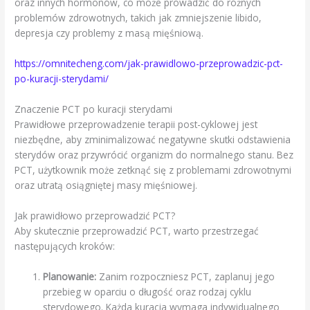
oraz innych hormonów, co może prowadzić do różnych
problemów zdrowotnych, takich jak zmniejszenie libido,
depresja czy problemy z masą mięśniową.
https://omnitecheng.com/jak-prawidlowo-przeprowadzic-pct-
po-kuracji-sterydami/
Znaczenie PCT po kuracji sterydami
Prawidłowe przeprowadzenie terapii post-cyklowej jest
niezbędne, aby zminimalizować negatywne skutki odstawienia
sterydów oraz przywrócić organizm do normalnego stanu. Bez
PCT, użytkownik może zetknąć się z problemami zdrowotnymi
oraz utratą osiągniętej masy mięśniowej.
Jak prawidłowo przeprowadzić PCT?
Aby skutecznie przeprowadzić PCT, warto przestrzegać
następujących kroków:
Planowanie:
Zanim rozpoczniesz PCT, zaplanuj jego
przebieg w oparciu o długość oraz rodzaj cyklu
sterydowego. Każda kuracja wymaga indywidualnego