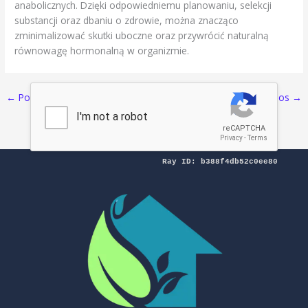
anabolicznych. Dzięki odpowiedniemu planowaniu, selekcji
substancji oraz dbaniu o zdrowie, można znacząco
zminimalizować skutki uboczne oraz przywrócić naturalną
równowagę hormonalną w organizmie.
←
Pos Sebelumnya
Selanjutnya Pos
→