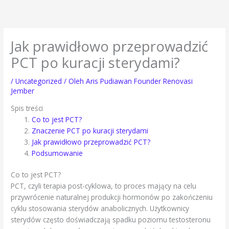
Lewati
ke
konten
Jak prawidłowo przeprowadzić
PCT po kuracji sterydami?
/
Uncategorized
/ Oleh
Aris Pudiawan Founder Renovasi
Jember
Spis treści
Co to jest PCT?
Znaczenie PCT po kuracji sterydami
Jak prawidłowo przeprowadzić PCT?
Podsumowanie
Co to jest PCT?
PCT, czyli terapia post-cyklowa, to proces mający na celu
przywrócenie naturalnej produkcji hormonów po zakończeniu
cyklu stosowania sterydów anabolicznych. Użytkownicy
sterydów często doświadczają spadku poziomu testosteronu