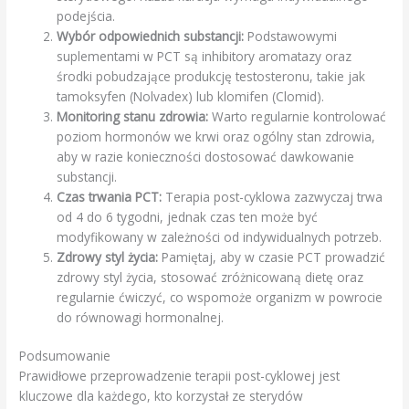
podejścia.
Wybór odpowiednich substancji:
Podstawowymi
suplementami w PCT są inhibitory aromatazy oraz
środki pobudzające produkcję testosteronu, takie jak
tamoksyfen (Nolvadex) lub klomifen (Clomid).
Monitoring stanu zdrowia:
Warto regularnie kontrolować
poziom hormonów we krwi oraz ogólny stan zdrowia,
aby w razie konieczności dostosować dawkowanie
substancji.
Czas trwania PCT:
Terapia post-cyklowa zazwyczaj trwa
od 4 do 6 tygodni, jednak czas ten może być
modyfikowany w zależności od indywidualnych potrzeb.
Zdrowy styl życia:
Pamiętaj, aby w czasie PCT prowadzić
zdrowy styl życia, stosować zróżnicowaną dietę oraz
regularnie ćwiczyć, co wspomoże organizm w powrocie
do równowagi hormonalnej.
Podsumowanie
Prawidłowe przeprowadzenie terapii post-cyklowej jest
kluczowe dla każdego, kto korzystał ze sterydów