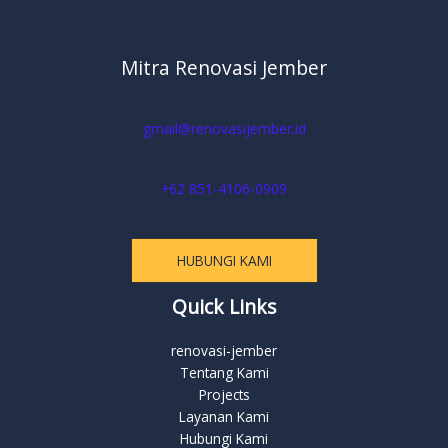
Mitra Renovasi Jember
gmail@renovasijember.id
+62 851-4106-0909
HUBUNGI KAMI
Quick Links
renovasi-jember
Tentang Kami
Projects
Layanan Kami
Hubungi Kami