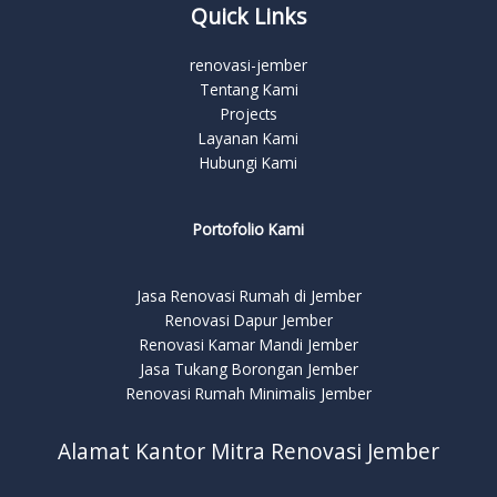
Quick Links
renovasi-jember
Tentang Kami
Projects
Layanan Kami
Hubungi Kami
Portofolio Kami
Jasa Renovasi Rumah di Jember
Renovasi Dapur Jember
Renovasi Kamar Mandi Jember
Jasa Tukang Borongan Jember
Renovasi Rumah Minimalis Jember
Alamat Kantor Mitra Renovasi Jember