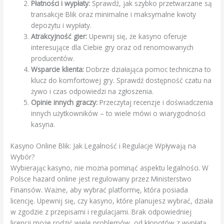
Płatności i wypłaty:
Sprawdź, jak szybko przetwarzane są
transakcje Blik oraz minimalne i maksymalne kwoty
depozytu i wypłaty.
Atrakcyjność gier:
Upewnij się, że kasyno oferuje
interesujące dla Ciebie gry oraz od renomowanych
producentów.
Wsparcie klienta:
Dobrze działająca pomoc techniczna to
klucz do komfortowej gry. Sprawdź dostępność czatu na
żywo i czas odpowiedzi na zgłoszenia.
Opinie innych graczy:
Przeczytaj recenzje i doświadczenia
innych użytkowników – to wiele mówi o wiarygodności
kasyna.
Kasyno Online Blik: Jak Legalność i Regulacje Wpływają na
Wybór?
Wybierając kasyno, nie można pominąć aspektu legalności. W
Polsce hazard online jest regulowany przez Ministerstwo
Finansów. Ważne, aby wybrać platformę, która posiada
licencję. Upewnij się, czy kasyno, które planujesz wybrać, działa
w zgodzie z przepisami i regulacjami. Brak odpowiedniej
licencji może rodzić wiele problemów, od kłopotów z wypłatą