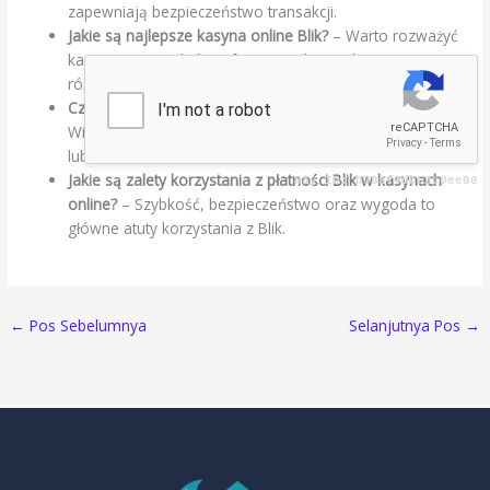
zapewniają bezpieczeństwo transakcji.
Jakie są najlepsze kasyna online Blik?
– Warto rozważyć
kasyna A, B i C, które oferują atrakcyjne bonusy oraz
różnorodność gier.
Czy mogę szybko wypłacić środki z kasyna online Blik?
–
Większość platform przetwarza wypłaty natychmiastowo
lub w krótkim czasie.
Jakie są zalety korzystania z płatności Blik w kasynach
online?
– Szybkość, bezpieczeństwo oraz wygoda to
główne atuty korzystania z Blik.
←
Pos Sebelumnya
Selanjutnya Pos
→