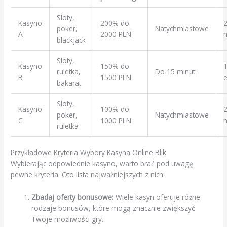
Sloty,
Kasyno
200% do
2
poker,
Natychmiastowe
A
2000 PLN
blackjack
Sloty,
Kasyno
150% do
T
ruletka,
Do 15 minut
B
1500 PLN
e
bakarat
Sloty,
Kasyno
100% do
2
poker,
Natychmiastowe
C
1000 PLN
ruletka
Przykładowe Kryteria Wybory Kasyna Online Blik
Wybierając odpowiednie kasyno, warto brać pod uwagę
pewne kryteria. Oto lista najważniejszych z nich:
Zbadaj oferty bonusowe:
Wiele kasyn oferuje różne
rodzaje bonusów, które mogą znacznie zwiększyć
Twoje możliwości gry.