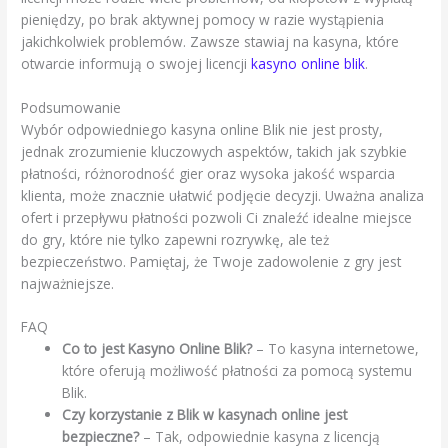
pieniędzy, po brak aktywnej pomocy w razie wystąpienia
jakichkolwiek problemów. Zawsze stawiaj na kasyna, które
otwarcie informują o swojej licencji
kasyno online blik
.
Podsumowanie
Wybór odpowiedniego kasyna online Blik nie jest prosty,
jednak zrozumienie kluczowych aspektów, takich jak szybkie
płatności, różnorodność gier oraz wysoka jakość wsparcia
klienta, może znacznie ułatwić podjęcie decyzji. Uważna analiza
ofert i przepływu płatności pozwoli Ci znaleźć idealne miejsce
do gry, które nie tylko zapewni rozrywkę, ale też
bezpieczeństwo. Pamiętaj, że Twoje zadowolenie z gry jest
najważniejsze.
FAQ
Co to jest Kasyno Online Blik?
– To kasyna internetowe,
które oferują możliwość płatności za pomocą systemu
Blik.
Czy korzystanie z Blik w kasynach online jest
bezpieczne?
– Tak, odpowiednie kasyna z licencją