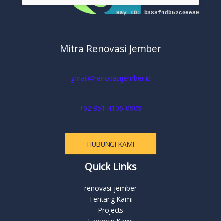
Mitra Renovasi Jember
gmail@renovasijember.id
+62 851-4106-0909
HUBUNGI KAMI
Quick Links
renovasi-jember
Tentang Kami
Projects
Layanan Kami