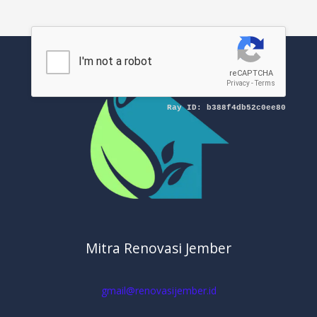
Mitra Renovasi Jember
gmail@renovasijember.id