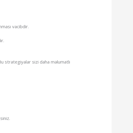
nması vacibdir.
ır.
Bu strategiyalar sizi daha məlumatlı
siniz.