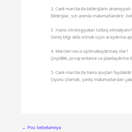
2. Canlı mərclərdə bildirişlərin əhəmiyyəti
Bildirişlər, sizi anında məlumatlandırır, be
3. Hansı strategiyaları tətbiq etməliyəm
Geniş bilgi əldə etmək üçün araşdırma aparı
4. Mərcləri necə optimallaşdırmaq olar?
Çeşidlilik, proqramlama və planlaşdırma ilə
5. Canlı mərclərdə hansı ipuçları faydalıdır
Oyunu izləmək, yanlış məlumatlardan çəkin
←
Pos Sebelumnya