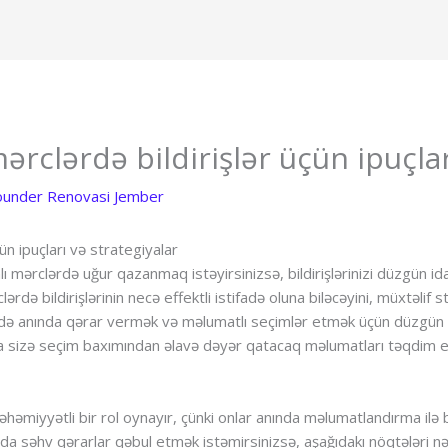
rclərdə bildirişlər üçün ipuçlar
ounder Renovasi Jember
ün ipuçları və strategiyalar
 mərclərdə uğur qazanmaq istəyirsinizsə, bildirişlərinizi düzgün 
rdə bildirişlərinin necə effektli istifadə oluna biləcəyini, müxtəlif s
lərdə anında qərar vermək və məlumatlı seçimlər etmək üçün düzgün b
ıda sizə seçim baxımından əlavə dəyər qatacaq məlumatları təqdim ed
 əhəmiyyətli bir rol oynayır, çünki onlar anında məlumatlandırma ilə
rda səhv qərarlar qəbul etmək istəmirsinizsə, aşağıdakı nöqtələri nə