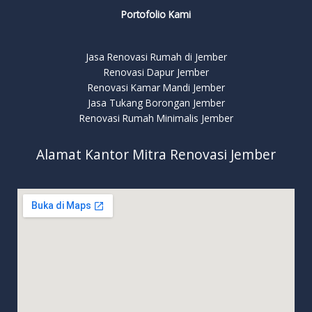
Portofolio Kami
Jasa Renovasi Rumah di Jember
Renovasi Dapur Jember
Renovasi Kamar Mandi Jember
Jasa Tukang Borongan Jember
Renovasi Rumah Minimalis Jember
Alamat Kantor Mitra Renovasi Jember