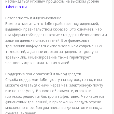
наслаждаться игровым процессом на высоком уровне
1xbet ставки
.
Безопасность и лицензирование
Важно отметить, что 1хБет работает под лицензией,
выданной правительством Кюрасао. Это означает, что
платформа соблюдает высокие стандарты безопасности и
защиты данных пользователей. Все финансовые
транзакции шифруются с использованием современных
технологий, а данные игроков защищены от доступа
третьих лиц. Лицензирование также гарантирует
честность игр и выплаты выигрышей.
Поддержка пользователей и вывод средств
Служба поддержки 1хБет доступна круглосуточно, и вы
можете связаться с ними через чат, электронную почту
или по телефону. Вопросы об аккаунте, играх или
платежах решаются быстро и эффективно. Что касается
финансовых транзакций, в приложении предусмотрено
множество способов для внесения депозитов и вывода
средств, включая: