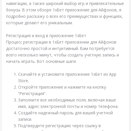
навигации, а также широкий выбор игр и привлекательные
бонусы. В этом обзоре 1хБет приложение для Айфонов, я
подробно расскажу о всех его преимуществах и функциях,
которые делают его уникальным.
Регистрация и вход в приложение 1хБет
Процесс регистрации в 1хБет приложении для Айфонов
достаточно простой и интуитивный. Вам потребуется
всего несколько минут, чтобы создать учетную запись и
начать играть. Вот основные шаги:
Скачайте и установите приложение 1хБет из App
Store.
Откройте приложение и нажмите на кнопку
“Регистрация”.
Заполните все необходимые поля, включая ваше
имя, адрес электронной почты и номер телефона.
Создайте надежный пароль для вашей учетной
записи.
Подтвердите регистрацию через ссылку в