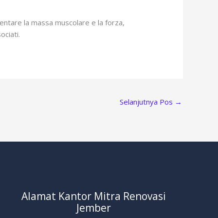
entare la massa muscolare e la forza,
ciati.
Selanjutnya Pos
→
Alamat Kantor Mitra Renovasi
Jember