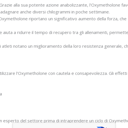
Grazie alla sua potente azione anabolizzante, l’Oxymetholone fav
adagnare anche diversi chilogrammi in poche settimane.
 Oxymetholone riportano un significativo aumento della forza, che 
aiuta a ridurre il tempo di recupero tra gli allenamenti, permett
 atleti notano un miglioramento della loro resistenza generale, ch
ilizzare l’Oxymetholone con cautela e consapevolezza. Gli effetti 
a
 un esperto del settore prima di intraprendere un ciclo di Oxymet
.