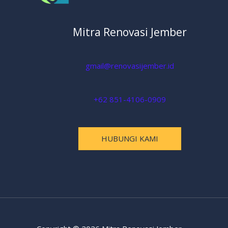
Mitra Renovasi Jember
gmail@renovasijember.id
+62 851-4106-0909
HUBUNGI KAMI