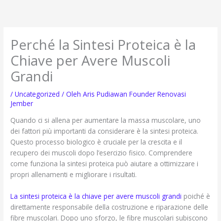
Lewati
ke
konten
Perché la Sintesi Proteica è la
Chiave per Avere Muscoli
Grandi
/
Uncategorized
/ Oleh
Aris Pudiawan Founder Renovasi
Jember
Quando ci si allena per aumentare la massa muscolare, uno
dei fattori più importanti da considerare è la sintesi proteica.
Questo processo biologico è cruciale per la crescita e il
recupero dei muscoli dopo l’esercizio fisico. Comprendere
come funziona la sintesi proteica può aiutare a ottimizzare i
propri allenamenti e migliorare i risultati.
La sintesi proteica è la chiave per avere muscoli grandi
poiché è
direttamente responsabile della costruzione e riparazione delle
fibre muscolari. Dopo uno sforzo, le fibre muscolari subiscono