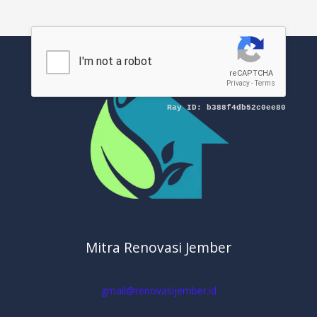
Mitra Renovasi Jember
gmail@renovasijember.id