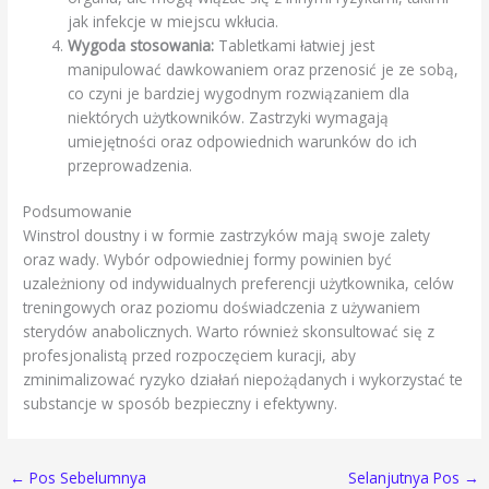
jak infekcje w miejscu wkłucia.
Wygoda stosowania:
Tabletkami łatwiej jest
manipulować dawkowaniem oraz przenosić je ze sobą,
co czyni je bardziej wygodnym rozwiązaniem dla
niektórych użytkowników. Zastrzyki wymagają
umiejętności oraz odpowiednich warunków do ich
przeprowadzenia.
Podsumowanie
Winstrol doustny i w formie zastrzyków mają swoje zalety
oraz wady. Wybór odpowiedniej formy powinien być
uzależniony od indywidualnych preferencji użytkownika, celów
treningowych oraz poziomu doświadczenia z używaniem
sterydów anabolicznych. Warto również skonsultować się z
profesjonalistą przed rozpoczęciem kuracji, aby
zminimalizować ryzyko działań niepożądanych i wykorzystać te
substancje w sposób bezpieczny i efektywny.
←
Pos Sebelumnya
Selanjutnya Pos
→