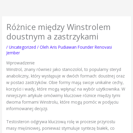
Lewati
ke
konten
Różnice między Winstrolem
doustnym a zastrzykami
/
Uncategorized
/ Oleh
Aris Pudiawan Founder Renovasi
Jember
Wprowadzenie
Winstrol, znany również jako stanozolol, to popularny steryd
anaboliczny, który występuje w dwóch formach: doustnej oraz
w postaci zastrzyków. Obie formy mają swoje unikalne cechy,
korzyści i wady, które mogą wpłynąć na wybór użytkownika. W
niniejszym artykule omówimy kluczowe różnice między tymi
dwoma formami Winstrolu, które mogą pomóc w podjęciu
informowanej decyzji.
Testosteron odgrywa kluczową rolę w procesie przyrostu
masy mięśniowej, ponieważ stymuluje syntezę białek, co