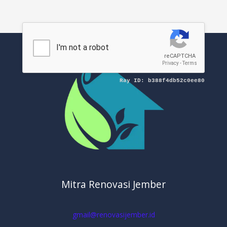
Mitra Renovasi Jember
gmail@renovasijember.id