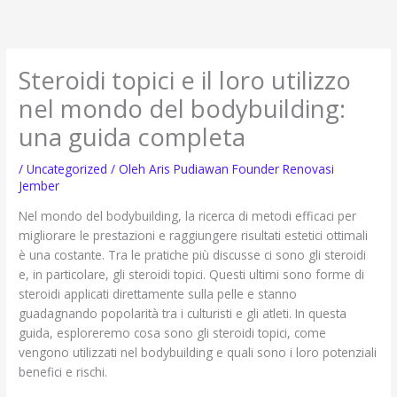
Lewati
ke
konten
Steroidi topici e il loro utilizzo
nel mondo del bodybuilding:
una guida completa
/
Uncategorized
/ Oleh
Aris Pudiawan Founder Renovasi
Jember
Nel mondo del bodybuilding, la ricerca di metodi efficaci per
migliorare le prestazioni e raggiungere risultati estetici ottimali
è una costante. Tra le pratiche più discusse ci sono gli steroidi
e, in particolare, gli steroidi topici. Questi ultimi sono forme di
steroidi applicati direttamente sulla pelle e stanno
guadagnando popolarità tra i culturisti e gli atleti. In questa
guida, esploreremo cosa sono gli steroidi topici, come
vengono utilizzati nel bodybuilding e quali sono i loro potenziali
benefici e rischi.