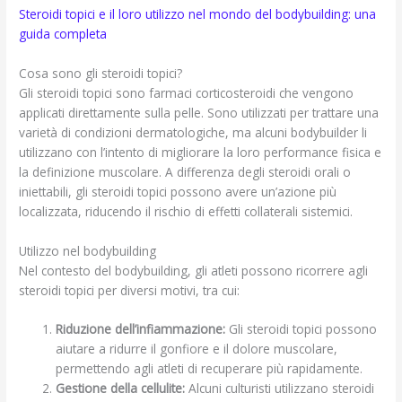
Steroidi topici e il loro utilizzo nel mondo del bodybuilding: una
guida completa
Cosa sono gli steroidi topici?
Gli steroidi topici sono farmaci corticosteroidi che vengono
applicati direttamente sulla pelle. Sono utilizzati per trattare una
varietà di condizioni dermatologiche, ma alcuni bodybuilder li
utilizzano con l’intento di migliorare la loro performance fisica e
la definizione muscolare. A differenza degli steroidi orali o
iniettabili, gli steroidi topici possono avere un’azione più
localizzata, riducendo il rischio di effetti collaterali sistemici.
Utilizzo nel bodybuilding
Nel contesto del bodybuilding, gli atleti possono ricorrere agli
steroidi topici per diversi motivi, tra cui:
Riduzione dell’infiammazione:
Gli steroidi topici possono
aiutare a ridurre il gonfiore e il dolore muscolare,
permettendo agli atleti di recuperare più rapidamente.
Gestione della cellulite:
Alcuni culturisti utilizzano steroidi