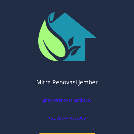
Mitra Renovasi Jember
gmail@renovasijember.id
+62 851-4106-0909