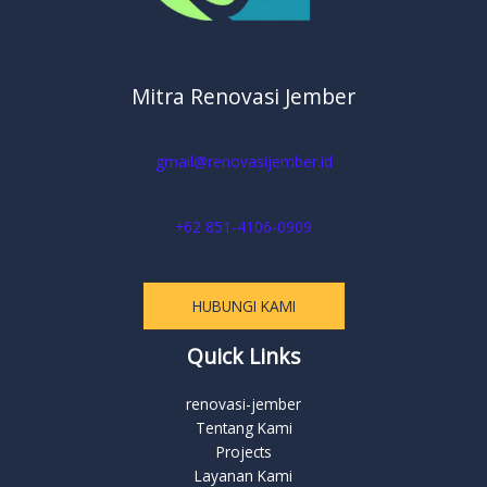
Mitra Renovasi Jember
gmail@renovasijember.id
+62 851-4106-0909
HUBUNGI KAMI
Quick Links
renovasi-jember
Tentang Kami
Projects
Layanan Kami