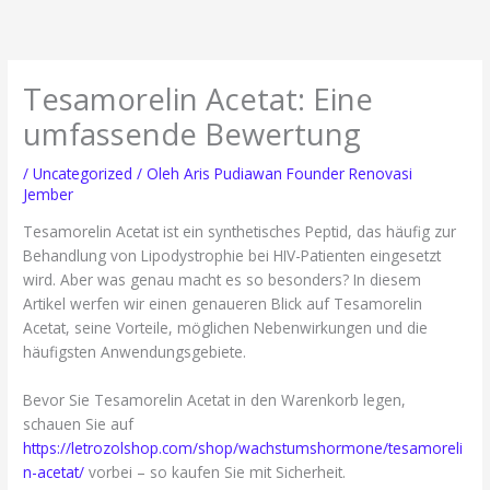
Lewati
ke
konten
Tesamorelin Acetat: Eine
umfassende Bewertung
/
Uncategorized
/ Oleh
Aris Pudiawan Founder Renovasi
Jember
Tesamorelin Acetat ist ein synthetisches Peptid, das häufig zur
Behandlung von Lipodystrophie bei HIV-Patienten eingesetzt
wird. Aber was genau macht es so besonders? In diesem
Artikel werfen wir einen genaueren Blick auf Tesamorelin
Acetat, seine Vorteile, möglichen Nebenwirkungen und die
häufigsten Anwendungsgebiete.
Bevor Sie Tesamorelin Acetat in den Warenkorb legen,
schauen Sie auf
https://letrozolshop.com/shop/wachstumshormone/tesamoreli
n-acetat/
vorbei – so kaufen Sie mit Sicherheit.