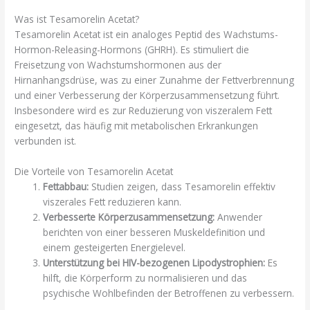
Was ist Tesamorelin Acetat?
Tesamorelin Acetat ist ein analoges Peptid des Wachstums-
Hormon-Releasing-Hormons (GHRH). Es stimuliert die
Freisetzung von Wachstumshormonen aus der
Hirnanhangsdrüse, was zu einer Zunahme der Fettverbrennung
und einer Verbesserung der Körperzusammensetzung führt.
Insbesondere wird es zur Reduzierung von viszeralem Fett
eingesetzt, das häufig mit metabolischen Erkrankungen
verbunden ist.
Die Vorteile von Tesamorelin Acetat
Fettabbau:
Studien zeigen, dass Tesamorelin effektiv
viszerales Fett reduzieren kann.
Verbesserte Körperzusammensetzung:
Anwender
berichten von einer besseren Muskeldefinition und
einem gesteigerten Energielevel.
Unterstützung bei HIV-bezogenen Lipodystrophien:
Es
hilft, die Körperform zu normalisieren und das
psychische Wohlbefinden der Betroffenen zu verbessern.