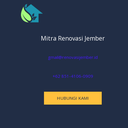
Mitra Renovasi Jember
gmail@renovasijember.id
+62 851-4106-0909
HUBUNGI KAMI