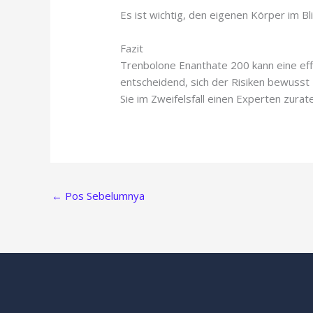
Es ist wichtig, den eigenen Körper im B
Fazit
Trenbolone Enanthate 200 kann eine effe
entscheidend, sich der Risiken bewusst
Sie im Zweifelsfall einen Experten zurat
←
Pos Sebelumnya