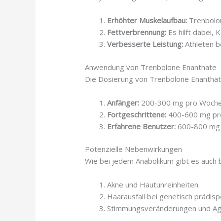
Erhöhter Muskelaufbau:
Trenbolon
Fettverbrennung:
Es hilft dabei,
Verbesserte Leistung:
Athleten b
Anwendung von Trenbolone Enanthate
Die Dosierung von Trenbolone Enanthate 
Anfänger:
200-300 mg pro Woche
Fortgeschrittene:
400-600 mg pr
Erfahrene Benutzer:
600-800 mg p
Potenzielle Nebenwirkungen
Wie bei jedem Anabolikum gibt es auch 
Akne und Hautunreinheiten.
Haarausfall bei genetisch prädis
Stimmungsveränderungen und Agg