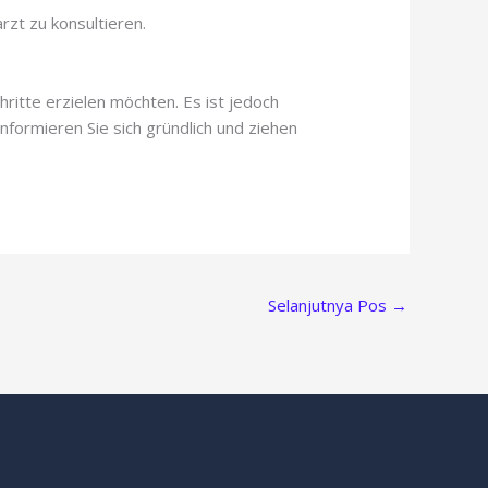
rzt zu konsultieren.
hritte erzielen möchten. Es ist jedoch
formieren Sie sich gründlich und ziehen
Selanjutnya Pos
→