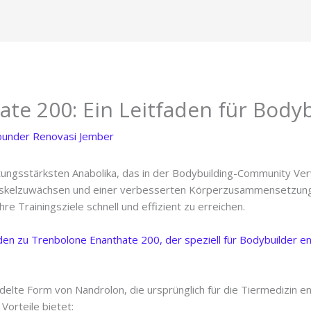
te 200: Ein Leitfaden für Body
ounder Renovasi Jember
tungsstärksten Anabolika, das in der Bodybuilding-Community Ver
uskelzuwächsen und einer verbesserten Körperzusammensetzung 
re Trainingsziele schnell und effizient zu erreichen.
faden zu Trenbolone Enanthate 200, der speziell für Bodybuilder e
elte Form von Nandrolon, die ursprünglich für die Tiermedizin en
Vorteile bietet: