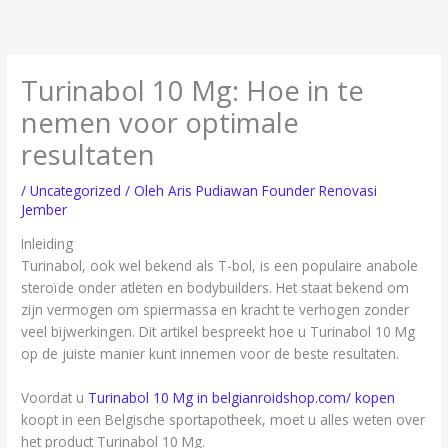
Lewati
ke
konten
Turinabol 10 Mg: Hoe in te
nemen voor optimale
resultaten
/
Uncategorized
/ Oleh
Aris Pudiawan Founder Renovasi
Jember
Inleiding
Turinabol, ook wel bekend als T-bol, is een populaire anabole
steroïde onder atleten en bodybuilders. Het staat bekend om
zijn vermogen om spiermassa en kracht te verhogen zonder
veel bijwerkingen. Dit artikel bespreekt hoe u Turinabol 10 Mg
op de juiste manier kunt innemen voor de beste resultaten.
Voordat u
Turinabol 10 Mg in belgianroidshop.com/ kopen
koopt in een Belgische sportapotheek, moet u alles weten over
het product Turinabol 10 Mg.