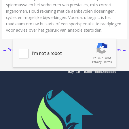
spiermassa en het verbeteren van prestaties, mits correct
ingenomen. Houd rekening met de aanbevolen doseringen,
cycles en mogelijke bijwerkingen. Voordat u begint, is het
raadzaam om uw huisarts of een sportspecialist te raadplegen
voor advies over het gebruik van anabole steroïden.
←
Pos Sebelumnya
Selanjutnya Pos
→