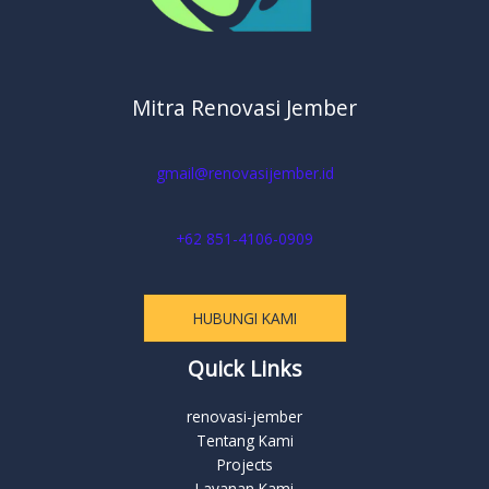
Mitra Renovasi Jember
gmail@renovasijember.id
+62 851-4106-0909
HUBUNGI KAMI
Quick Links
renovasi-jember
Tentang Kami
Projects
Layanan Kami