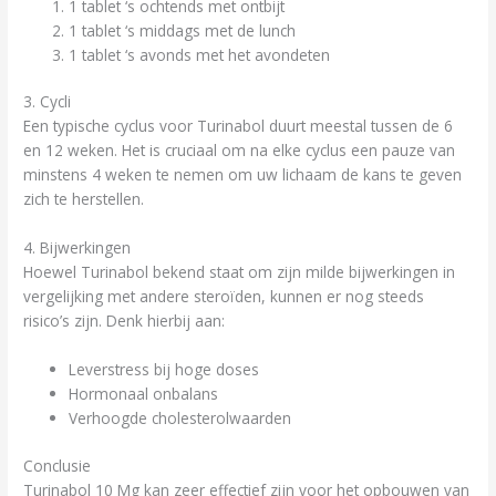
1 tablet ‘s ochtends met ontbijt
1 tablet ‘s middags met de lunch
1 tablet ‘s avonds met het avondeten
3. Cycli
Een typische cyclus voor Turinabol duurt meestal tussen de 6
en 12 weken. Het is cruciaal om na elke cyclus een pauze van
minstens 4 weken te nemen om uw lichaam de kans te geven
zich te herstellen.
4. Bijwerkingen
Hoewel Turinabol bekend staat om zijn milde bijwerkingen in
vergelijking met andere steroïden, kunnen er nog steeds
risico’s zijn. Denk hierbij aan:
Leverstress bij hoge doses
Hormonaal onbalans
Verhoogde cholesterolwaarden
Conclusie
Turinabol 10 Mg kan zeer effectief zijn voor het opbouwen van