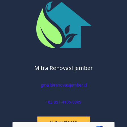
Mitra Renovasi Jember
gmail@renovasijember.id
+62 851-4106-0909
HUBUNGI KAMI