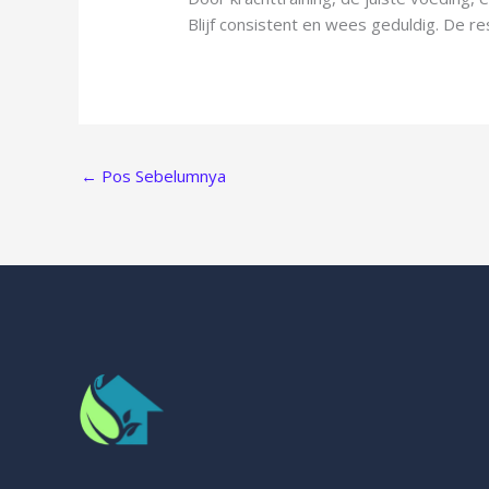
Blijf consistent en wees geduldig. De re
←
Pos Sebelumnya