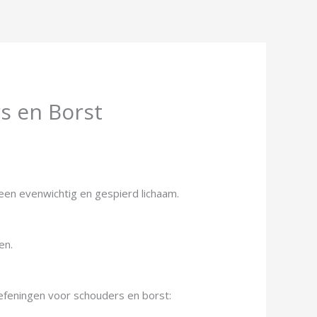
s en Borst
een evenwichtig en gespierd lichaam.
en.
efeningen voor schouders en borst: