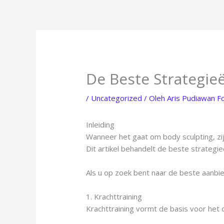
Lewati
ke
konten
De Beste Strategie
/
Uncategorized
/ Oleh
Aris Pudiawan F
Inleiding
Wanneer het gaat om body sculpting, zi
Dit artikel behandelt de beste strateg
Als u op zoek bent naar de beste aanbi
1. Krachttraining
Krachttraining vormt de basis voor het