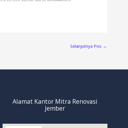
Selanjutnya Pos
→
Alamat Kantor Mitra Renovasi
Jember