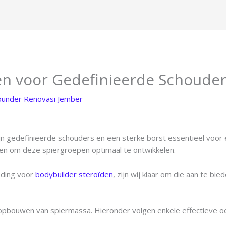
ën voor Gedefinieerde Schouder
ounder Renovasi Jember
jn gedefinieerde schouders en een sterke borst essentieel voor 
ieën om deze spiergroepen optimaal te ontwikkelen.
eding voor
bodybuilder steroïden
, zijn wij klaar om die aan te bied
 opbouwen van spiermassa. Hieronder volgen enkele effectieve o