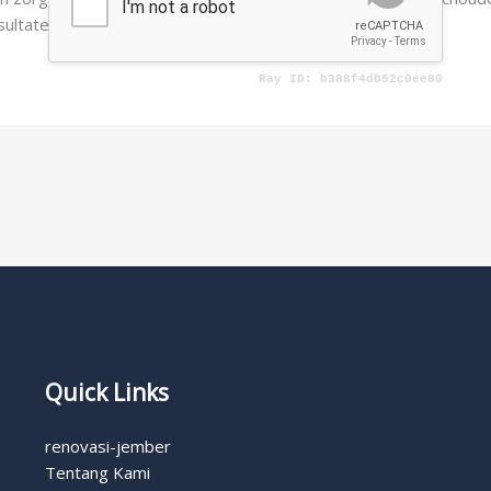
sultaten komen met de tijd!
Quick Links
renovasi-jember
Tentang Kami