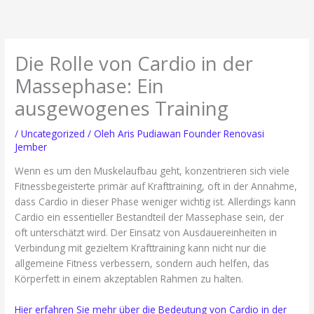
Lewati
ke
konten
Die Rolle von Cardio in der
Massephase: Ein
ausgewogenes Training
/
Uncategorized
/ Oleh
Aris Pudiawan Founder Renovasi
Jember
Wenn es um den Muskelaufbau geht, konzentrieren sich viele
Fitnessbegeisterte primär auf Krafttraining, oft in der Annahme,
dass Cardio in dieser Phase weniger wichtig ist. Allerdings kann
Cardio ein essentieller Bestandteil der Massephase sein, der
oft unterschätzt wird. Der Einsatz von Ausdauereinheiten in
Verbindung mit gezieltem Krafttraining kann nicht nur die
allgemeine Fitness verbessern, sondern auch helfen, das
Körperfett in einem akzeptablen Rahmen zu halten.
Hier erfahren Sie mehr über die Bedeutung von Cardio in der