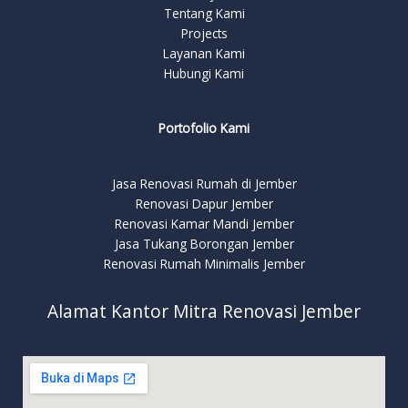
Tentang Kami
Projects
Layanan Kami
Hubungi Kami
Portofolio Kami
Jasa Renovasi Rumah di Jember
Renovasi Dapur Jember
Renovasi Kamar Mandi Jember
Jasa Tukang Borongan Jember
Renovasi Rumah Minimalis Jember
Alamat Kantor Mitra Renovasi Jember