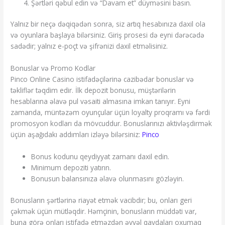
Şərtləri qəbul edin və “Davam et” düyməsini basın.
Yalnız bir neçə dəqiqədən sonra, siz artıq hesabınıza daxil ola
və oyunlara başlaya bilərsiniz. Giriş prosesi də eyni dərəcədə
sadədir; yalnız e-poçt və şifrənizi daxil etməlisiniz.
Bonuslar və Promo Kodlar
Pinco Online Casino istifadəçilərinə cazibədar bonuslar və
təkliflər təqdim edir. İlk depozit bonusu, müştərilərin
hesablarına əlavə pul vəsaiti almasına imkan tanıyır. Eyni
zamanda, müntəzəm oyunçular üçün loyalty proqramı və fərdi
promosyon kodları da mövcuddur. Bonuslarınızı aktivləşdirmək
üçün aşağıdakı addımları izləyə bilərsiniz:
Pinco
Bonus kodunu qeydiyyat zamanı daxil edin.
Minimum depoziti yatırın.
Bonusun balansınıza əlavə olunmasını gözləyin.
Bonusların şərtlərinə riayət etmək vacibdir; bu, onları geri
çəkmək üçün mütləqdir. Həmçinin, bonusların müddəti var,
buna görə onları istifadə etməzdən əvvəl qaydaları oxumaq