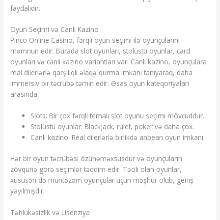
faydalıdır.
Oyun Seçimi və Canlı Kazino
Pinco Online Casino, fərqli oyun seçimi ilə oyunçularını
məmnun edir. Burada slot oyunları, stolüstü oyunlar, card
oyunları və canli kazino variantları var. Canlı kazino, oyunçulara
real dilerlərlə qarşılıqlı əlaqə qurma imkanı tanıyaraq, daha
immersiv bir təcrübə təmin edir. Əsas oyun kateqoriyaları
arasında:
Slots: Bir çox fərqli temalı slot oyunu seçimi mövcuddur.
Stolüstü oyunlar: Blackjack, rulet, poker və daha çox.
Canlı kazino: Real dilerlərlə birlikdə anbean oyun imkanı.
Hər bir oyun təcrübəsi özünəməxsusdur və oyunçuların
zövqünə görə seçimlər təqdim edir. Təcili olan oyunlar,
xüsusən də müntəzəm oyunçular üçün məşhur olub, geniş
yayılmışdır.
Təhlükəsizlik və Lisenziya