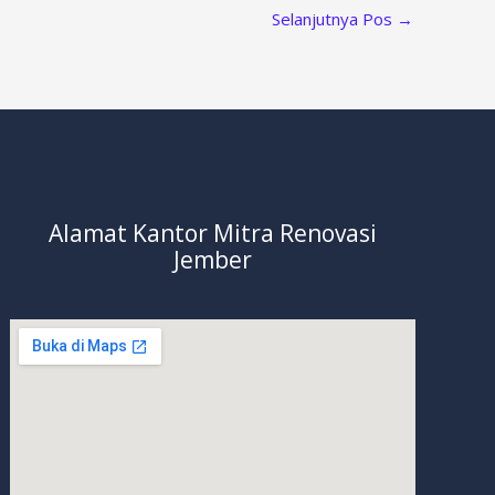
Selanjutnya Pos
→
Alamat Kantor Mitra Renovasi
Jember