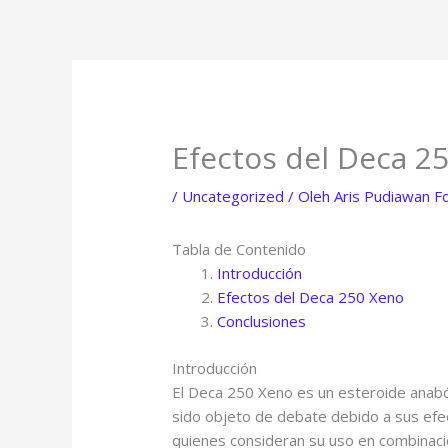
Lewati
ke
konten
Efectos del Deca 2
/
Uncategorized
/ Oleh
Aris Pudiawan F
Tabla de Contenido
Introducción
Efectos del Deca 250 Xeno
Conclusiones
Introducción
El Deca 250 Xeno es un esteroide anabóli
sido objeto de debate debido a sus efe
quienes consideran su uso en combinaci