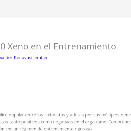
50 Xeno en el Entrenamiento
ounder Renovasi Jember
co popular entre los culturistas y atletas por sus múltiples benef
ctos tanto positivos como negativos en el organismo. Comprend
ón con un régimen de entrenamiento riguroso.