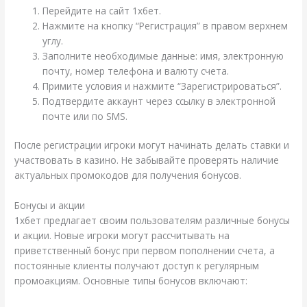
Перейдите на сайт 1хбет.
Нажмите на кнопку “Регистрация” в правом верхнем
углу.
Заполните необходимые данные: имя, электронную
почту, номер телефона и валюту счета.
Примите условия и нажмите “Зарегистрироваться”.
Подтвердите аккаунт через ссылку в электронной
почте или по SMS.
После регистрации игроки могут начинать делать ставки и
участвовать в казино. Не забывайте проверять наличие
актуальных промокодов для получения бонусов.
Бонусы и акции
1хбет предлагает своим пользователям различные бонусы
и акции. Новые игроки могут рассчитывать на
приветственный бонус при первом пополнении счета, а
постоянные клиенты получают доступ к регулярным
промоакциям. Основные типы бонусов включают: