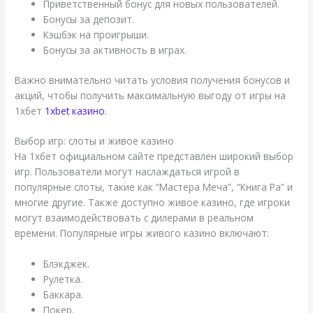
Приветственный бонус для новых пользователей.
Бонусы за депозит.
Кэшбэк на проигрыши.
Бонусы за активность в играх.
Важно внимательно читать условия получения бонусов и
акций, чтобы получить максимальную выгоду от игры на
1хбет
1xbet казино
.
Выбор игр: слоты и живое казино
На 1хбет официальном сайте представлен широкий выбор
игр. Пользователи могут наслаждаться игрой в
популярные слоты, такие как “Мастера Меча”, “Книга Ра” и
многие другие. Также доступно живое казино, где игроки
могут взаимодействовать с дилерами в реальном
времени. Популярные игры живого казино включают:
Блэкджек.
Рулетка.
Баккара.
Покер.