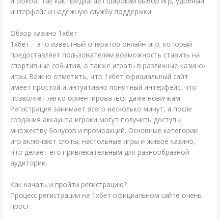
игроков, так как предлагает широкий выбор игр, удобный
интерфейс и надежную службу поддержки.
Обзор казино 1хбет
1хбет – это известный оператор онлайн-игр, который
предоставляет пользователям возможность ставить на
спортивные события, а также играть в различные казино-
игры. Важно отметить, что 1хбет официальный сайт
имеет простой и интуитивно понятный интерфейс, что
позволяет легко ориентироваться даже новичкам.
Регистрация занимает всего несколько минут, и после
создания аккаунта игроки могут получить доступ к
множеству бонусов и промоакций. Основные категории
игр включают слоты, настольные игры и живое казино,
что делает его привлекательным для разнообразной
аудитории.
Как начать и пройти регистрацию?
Процесс регистрации на 1хбет официальном сайте очень
прост: