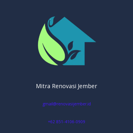
Mitra Renovasi Jember
gmail@renovasijember.id
+62 851-4106-0909