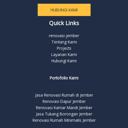
HUBUNGI KAMI
Quick Links
renovasi-jember
Tentang Kami
Projects
Layanan Kami
Hubungi Kami
Portofolio Kami
Jasa Renovasi Rumah di Jember
Renovasi Dapur Jember
Renovasi Kamar Mandi Jember
Jasa Tukang Borongan Jember
Renovasi Rumah Minimalis Jember