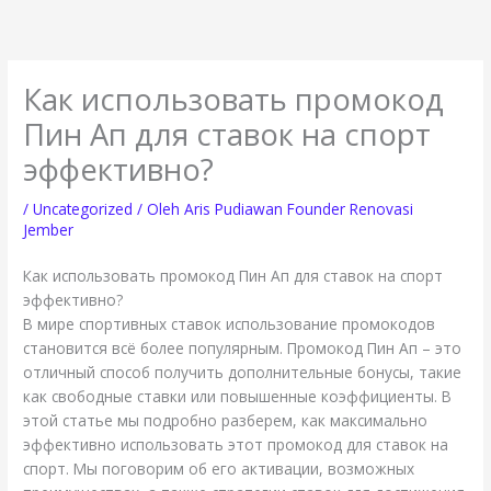
Lewati
ke
konten
Как использовать промокод
Пин Ап для ставок на спорт
эффективно?
/
Uncategorized
/ Oleh
Aris Pudiawan Founder Renovasi
Jember
Как использовать промокод Пин Ап для ставок на спорт
эффективно?
В мире спортивных ставок использование промокодов
становится всё более популярным. Промокод Пин Ап – это
отличный способ получить дополнительные бонусы, такие
как свободные ставки или повышенные коэффициенты. В
этой статье мы подробно разберем, как максимально
эффективно использовать этот промокод для ставок на
спорт. Мы поговорим об его активации, возможных