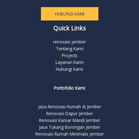
HUBUNGI KAMI
Quick Links
renovasi-jember
Tentang Kami
Projects
Layanan Kami
Hubungi Kami
Portofolio Kami
Jasa Renovasi Rumah di Jember
Renovasi Dapur Jember
Renovasi Kamar Mandi Jember
Jasa Tukang Borongan Jember
Renovasi Rumah Minimalis Jember