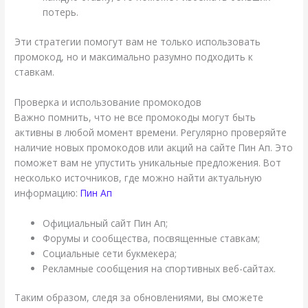
потерь.
Эти стратегии помогут вам не только использовать
промокод, но и максимально разумно подходить к
ставкам.
Проверка и использование промокодов
Важно помнить, что не все промокоды могут быть
активны в любой момент времени. Регулярно проверяйте
наличие новых промокодов или акций на сайте Пин Ап. Это
поможет вам не упустить уникальные предложения. Вот
несколько источников, где можно найти актуальную
информацию:
Пин Ап
Официальный сайт Пин Ап;
Форумы и сообщества, посвященные ставкам;
Социальные сети букмекера;
Рекламные сообщения на спортивных веб-сайтах.
Таким образом, следя за обновлениями, вы сможете