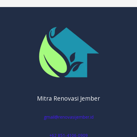
Mitra Renovasi Jember
gmail@renovasijember.id
+62 851-4106-0909