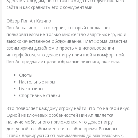
Здесь мы обсудим, чего стоит ожидать от функционала
сайта и как сравнить его с конкурентами.
Обзор Пин Ап Казино
Пин Ап казино — это сервис, который предлагает
пользователям не только множество азартных игр, но и
высококачественное обслуживание. Платформа известна
своим ярким дизайном и простым в использовании
интерфейсом, что делает игру приятной и комфортной.
Пин Ап предлагает разнообразные виды игр, включая:
Слоты
Настольные игры
Live-казино
Спортивные ставки
Это позволяет каждому игроку найти что-то на свой вкус.
Одной из ключевых особенностей Пин Ап является
наличие мобильного приложения, что делает игру
доступной в любом месте и в любое время. Размеры
ставок варьируются от минимальных до максимальных,