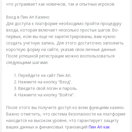
что устраивает как новичков, так и опытных игроков.
Вход в Пин Ап Казино
Для доступа к платформе необходимо пройти процедуру
входа, которая включает несколько простых шагов. Во-
первых, если вы еще не зарегистрированы, вам нужно
создать учетную запись. Для этого достаточно заполнить
короткую форму на сайте, указав свои личные данные.
После успешной регистрации можно воспользоваться
следующими шагами:
Перейдите на сайт Пин Ап.
Нажмите на кнопку “Вход”.
Введите свой логин и пароль.
Нажмите на кнопку “Войти”.
После этого вы получите доступ ко всем функциям казино.
Важно отметить, что система безопасности на платформе
находится на высоком уровне, что гарантирует защиту
ваших данных и финансовых транзакций
Пин Ап как