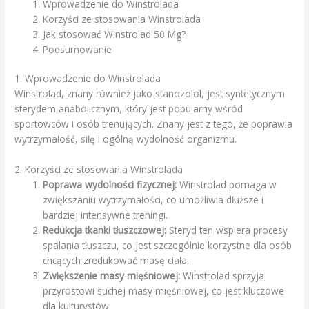
Wprowadzenie do Winstrolada
Korzyści ze stosowania Winstrolada
Jak stosować Winstrolad 50 Mg?
Podsumowanie
1. Wprowadzenie do Winstrolada
Winstrolad, znany również jako stanozolol, jest syntetycznym
sterydem anabolicznym, który jest popularny wśród
sportowców i osób trenujących. Znany jest z tego, że poprawia
wytrzymałość, siłę i ogólną wydolność organizmu.
2. Korzyści ze stosowania Winstrolada
Poprawa wydolności fizycznej:
Winstrolad pomaga w
zwiększaniu wytrzymałości, co umożliwia dłuższe i
bardziej intensywne treningi.
Redukcja tkanki tłuszczowej:
Steryd ten wspiera procesy
spalania tłuszczu, co jest szczególnie korzystne dla osób
chcących zredukować masę ciała.
Zwiększenie masy mięśniowej:
Winstrolad sprzyja
przyrostowi suchej masy mięśniowej, co jest kluczowe
dla kulturystów.