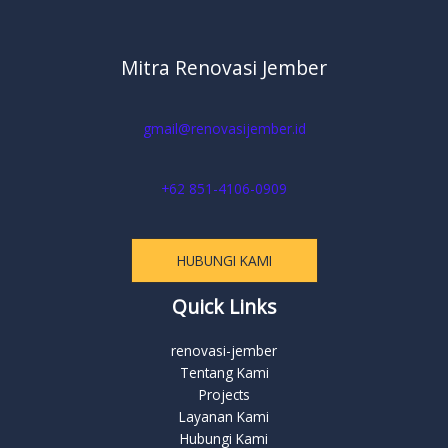
Mitra Renovasi Jember
gmail@renovasijember.id
+62 851-4106-0909
HUBUNGI KAMI
Quick Links
renovasi-jember
Tentang Kami
Projects
Layanan Kami
Hubungi Kami