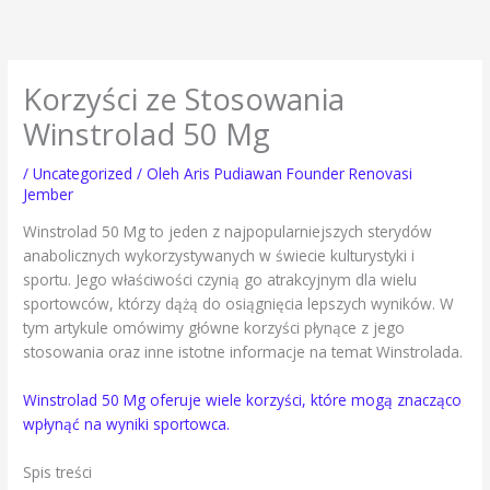
Lewati
ke
konten
Korzyści ze Stosowania
Winstrolad 50 Mg
/
Uncategorized
/ Oleh
Aris Pudiawan Founder Renovasi
Jember
Winstrolad 50 Mg to jeden z najpopularniejszych sterydów
anabolicznych wykorzystywanych w świecie kulturystyki i
sportu. Jego właściwości czynią go atrakcyjnym dla wielu
sportowców, którzy dążą do osiągnięcia lepszych wyników. W
tym artykule omówimy główne korzyści płynące z jego
stosowania oraz inne istotne informacje na temat Winstrolada.
Winstrolad 50 Mg oferuje wiele korzyści, które mogą znacząco
wpłynąć na wyniki sportowca.
Spis treści