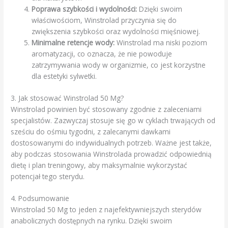
Poprawa szybkości i wydolności:
Dzięki swoim
właściwościom, Winstrolad przyczynia się do
zwiększenia szybkości oraz wydolności mięśniowej.
Minimalne retencje wody:
Winstrolad ma niski poziom
aromatyzacji, co oznacza, że nie powoduje
zatrzymywania wody w organizmie, co jest korzystne
dla estetyki sylwetki.
3. Jak stosować Winstrolad 50 Mg?
Winstrolad powinien być stosowany zgodnie z zaleceniami
specjalistów. Zazwyczaj stosuje się go w cyklach trwających od
sześciu do ośmiu tygodni, z zalecanymi dawkami
dostosowanymi do indywidualnych potrzeb. Ważne jest także,
aby podczas stosowania Winstrolada prowadzić odpowiednią
dietę i plan treningowy, aby maksymalnie wykorzystać
potencjał tego sterydu.
4. Podsumowanie
Winstrolad 50 Mg to jeden z najefektywniejszych sterydów
anabolicznych dostępnych na rynku. Dzięki swoim