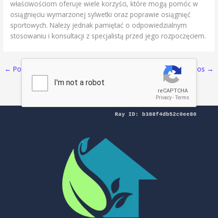
właściwościom oferuje wiele korzyści, które mogą pomóc w
osiągnięciu wymarzonej sylwetki oraz poprawie osiągnięć
sportowych. Należy jednak pamiętać o odpowiedzialnym
stosowaniu i konsultacji z specjalistą przed jego rozpoczęciem.
←
Pos Sebelumnya
Selanjutnya Pos
→