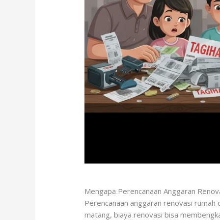
Mengapa Perencanaan Anggaran Renova
Perencanaan anggaran renovasi rumah d
matang, biaya renovasi bisa membengkak