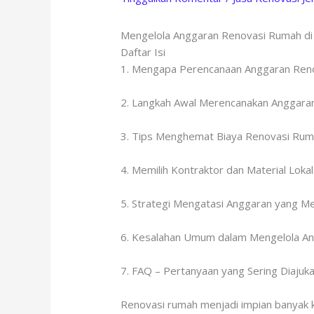
Mengelola Anggaran Renovasi Rumah di
Daftar Isi
1. Mengapa Perencanaan Anggaran Reno
2. Langkah Awal Merencanakan Anggaran
3. Tips Menghemat Biaya Renovasi Ru
4. Memilih Kontraktor dan Material Loka
5. Strategi Mengatasi Anggaran yang M
6. Kesalahan Umum dalam Mengelola A
7. FAQ – Pertanyaan yang Sering Diajuk
Renovasi rumah menjadi impian banyak k