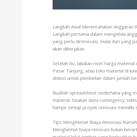
Langkah Awal Merencanakan Anggaran R
Langkah pertama dalam mengelola anggar
yang perlu direnovasi, mulai dari yang 
akan dikerjakan.
Setelah itu, lakukan riset harga materia
Pasar Tanjung, atau toko material di ka
diskon untuk pembelian dalam jumlah be
Buatlah spreadsheet sederhana yang men
material. Sisakan dana contingency sek
hampir setiap proyek renovasi memiliki 
Tips Menghemat Biaya Renovasi Ruma
Menghemat biaya renovasi bukan berart
material lokal Jember yang berkualitas 