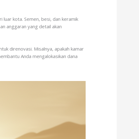
i luar kota. Semen, besi, dan keramik
an anggaran yang detail akan
ntuk direnovasi. Misalnya, apakah kamar
an membantu Anda mengalokasikan dana