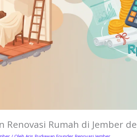
n Renovasi Rumah di Jember de
ember
/ Oleh
Aris Pudiawan Founder Renovasi Jember