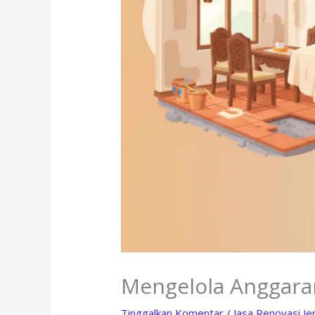
Mengelola Anggara
Tinggalkan Komentar
/
Jasa Renovasi J