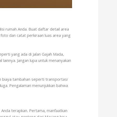
i rumah Anda. Buat daftar detail area
 foto dan catat perkiraan luas area yang
eperti yang ada di Jalan Gajah Mada,
l lainnya. Jangan lupa untuk menanyakan
n biaya tambahan seperti transportasi
terduga. Pengalaman menunjukkan bahwa
a Anda terapkan. Pertama, manfaatkan
Tanggul atau genteng dari Mayang bisa