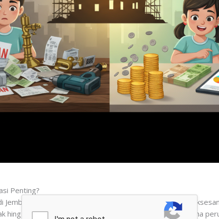
si Penting?
i Jember bukan sekadar formalitas, melainkan fondasi kesukses
 hingga 50% dari estimasi awal. Hal ini sering terjadi karena pe