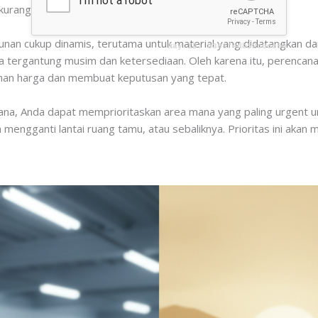
kurangnya riset harga di pasaran lokal.
gunan cukup dinamis, terutama untuk material yang didatangkan dar
 tergantung musim dan ketersediaan. Oleh karena itu, perencana
an harga dan membuat keputusan yang tepat.
cana, Anda dapat memprioritaskan area mana yang paling urgent u
 mengganti lantai ruang tamu, atau sebaliknya. Prioritas ini ak