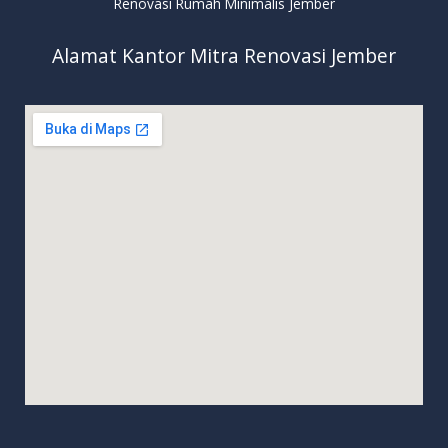
Renovasi Rumah Minimalis Jember
Alamat Kantor Mitra Renovasi Jember