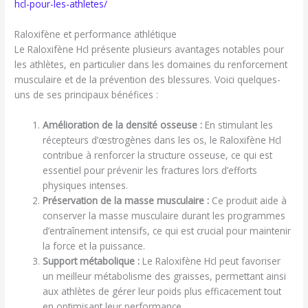
hcl-pour-les-athletes/
Raloxifène et performance athlétique
Le Raloxifène Hcl présente plusieurs avantages notables pour
les athlètes, en particulier dans les domaines du renforcement
musculaire et de la prévention des blessures. Voici quelques-
uns de ses principaux bénéfices :
Amélioration de la densité osseuse :
En stimulant les
récepteurs d’œstrogènes dans les os, le Raloxifène Hcl
contribue à renforcer la structure osseuse, ce qui est
essentiel pour prévenir les fractures lors d’efforts
physiques intenses.
Préservation de la masse musculaire :
Ce produit aide à
conserver la masse musculaire durant les programmes
d’entraînement intensifs, ce qui est crucial pour maintenir
la force et la puissance.
Support métabolique :
Le Raloxifène Hcl peut favoriser
un meilleur métabolisme des graisses, permettant ainsi
aux athlètes de gérer leur poids plus efficacement tout
en optimisant leur performance.