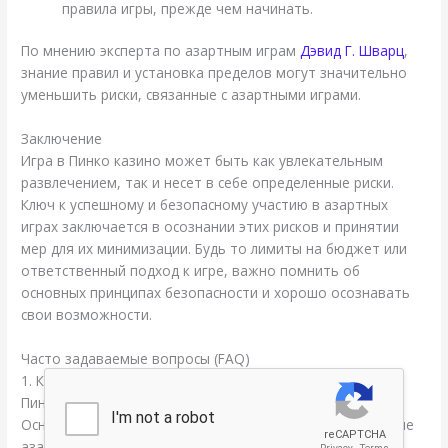
правила игры, прежде чем начинать.
По мнению эксперта по азартным играм
Дэвид Г. Шварц
,
знание правил и установка пределов могут значительно
уменьшить риски, связанные с азартными играми.
Заключение
Игра в Пинко казино может быть как увлекательным
развлечением, так и несет в себе определенные риски.
Ключ к успешному и безопасному участию в азартных
играх заключается в осознании этих рисков и принятии
мер для их минимизации. Будь то лимиты на бюджет или
ответственный подход к игре, важно помнить об
основных принципах безопасности и хорошо осознавать
свои возможности.
Часто задаваемые вопросы (FAQ)
1. Какие основные риски связаны с азартными играми в
Пинко?
Основные риски включают финансовые потери, развитие
азартной зависимости, психологические проблемы и