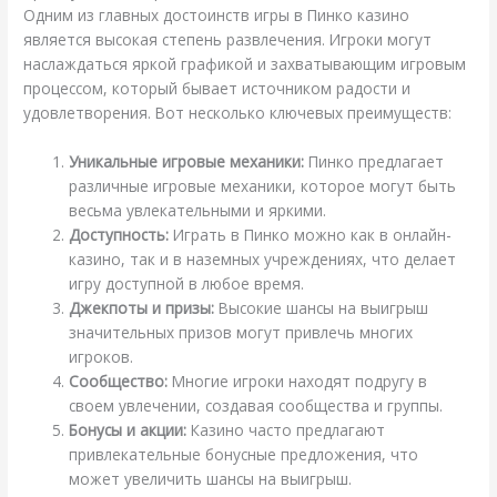
Одним из главных достоинств игры в Пинко казино
является высокая степень развлечения. Игроки могут
наслаждаться яркой графикой и захватывающим игровым
процессом, который бывает источником радости и
удовлетворения. Вот несколько ключевых преимуществ:
Уникальные игровые механики:
Пинко предлагает
различные игровые механики, которое могут быть
весьма увлекательными и яркими.
Доступность:
Играть в Пинко можно как в онлайн-
казино, так и в наземных учреждениях, что делает
игру доступной в любое время.
Джекпоты и призы:
Высокие шансы на выигрыш
значительных призов могут привлечь многих
игроков.
Сообщество:
Многие игроки находят подругу в
своем увлечении, создавая сообщества и группы.
Бонусы и акции:
Казино часто предлагают
привлекательные бонусные предложения, что
может увеличить шансы на выигрыш.