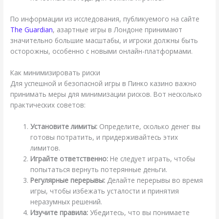
По информации из исследования, публикуемого на сайте
The Guardian
, азартные игры в Лондоне принимают
значительно большие масштабы, и игроки должны быть
осторожны, особенно с новыми онлайн-платформами.
Как минимизировать риски
Для успешной и безопасной игры в Пинко казино важно
принимать меры для минимизации рисков. Вот несколько
практических советов:
Установите лимиты:
Определите, сколько денег вы
готовы потратить, и придерживайтесь этих
лимитов.
Играйте ответственно:
Не следует играть, чтобы
попытаться вернуть потерянные деньги.
Регулярные перерывы:
Делайте перерывы во время
игры, чтобы избежать усталости и принятия
неразумных решений.
Изучите правила:
Убедитесь, что вы понимаете