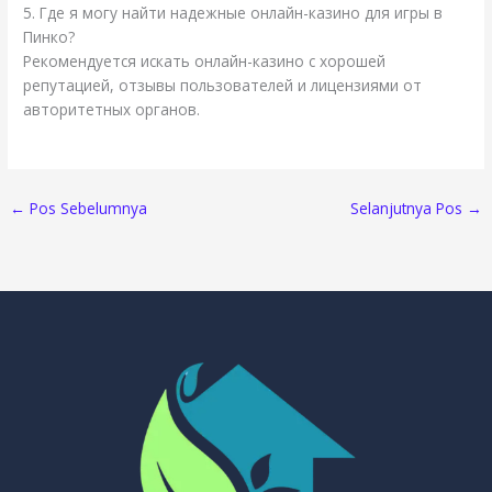
5. Где я могу найти надежные онлайн-казино для игры в
Пинко?
Рекомендуется искать онлайн-казино с хорошей
репутацией, отзывы пользователей и лицензиями от
авторитетных органов.
←
Pos Sebelumnya
Selanjutnya Pos
→