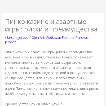
Lewati
ke
konten
Пинко казино и азартные
игры: риски и преимущества
/
Uncategorized
/ Oleh
Aris Pudiawan Founder Renovasi
Jember
Пинко казино и азартные игры: риски и преимущества
Азартные игры в казино, такие как Пинко, привлекают
внимание множества игроков благодаря своим
увлекательным возможностям и шансам на выигрыш.
Однако, как и в любом виде азартной игры, существуют
как преимущества, так и риски. В этой статье мы
подробно рассмотрим, какие плюсы могут сопутствовать
игре в Пинко казино, а также какие потенциальные риски
необходимо учитывать, чтобы играть ответственно.
Преимущества игры в Пинко казино