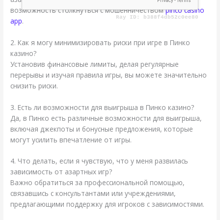
возможность столкнуться с мошенничеством
pinco casino
app
.
2. Как я могу минимизировать риски при игре в Пинко
казино?
Установив финансовые лимиты, делая регулярные
перерывы и изучая правила игры, вы можете значительно
снизить риски.
3. Есть ли возможности для выигрыша в Пинко казино?
Да, в Пинко есть различные возможности для выигрыша,
включая джекпоты и бонусные предложения, которые
могут усилить впечатление от игры.
4. Что делать, если я чувствую, что у меня развилась
зависимость от азартных игр?
Важно обратиться за профессиональной помощью,
связавшись с консультантами или учреждениями,
предлагающими поддержку для игроков с зависимостями.