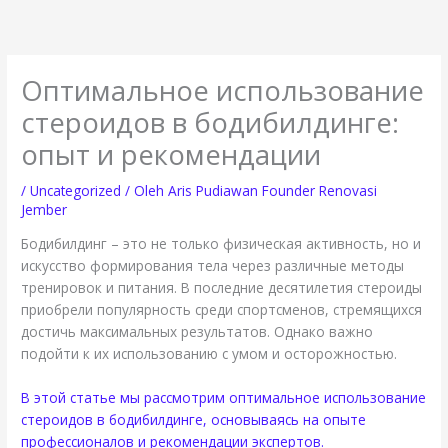
Lewati
ke
konten
Оптимальное использование
стероидов в бодибилдинге:
опыт и рекомендации
/
Uncategorized
/ Oleh
Aris Pudiawan Founder Renovasi
Jember
Бодибилдинг – это не только физическая активность, но и
искусство формирования тела через различные методы
тренировок и питания. В последние десятилетия стероиды
приобрели популярность среди спортсменов, стремящихся
достичь максимальных результатов. Однако важно
подойти к их использованию с умом и осторожностью.
В этой статье мы рассмотрим оптимальное использование
стероидов в бодибилдинге, основываясь на опыте
профессионалов и рекомендации экспертов.