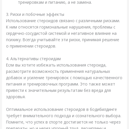
тренировкам и питанию, а не замена.
3. Риски и побочные эффекты
Использование стероидов связано с различными рисками.
К ним относятся гормональные нарушения, проблемы с
сердечно-сосудистой системой и негативное влияние на
психику. Всегда учитывайте эти риски, принимая решение
о применении стероидов.
4. Альтернативы стероидам
Если вы хотите избежать использования стероида,
рассмотрите возможность применения натуральных
добавок и усиление тренировок с помощью качественного
питания и тренировочных программ. Это также может
привести к значительным результатам без вреда для
здоровья.
Оптимальное использование стероидов в бодибилдинге
требует внимательного подхода и сознательного выбора.
Помните, что успех в спорте достигается не только через
препараты, но и через упорный труд, дисциплину и