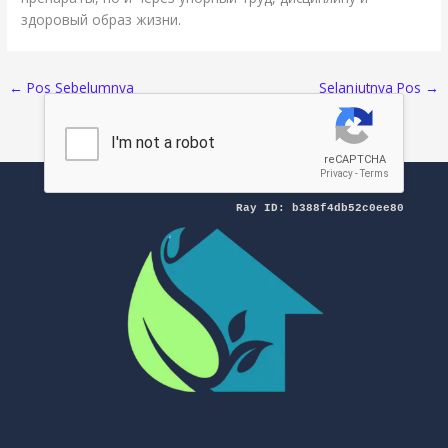
здоровый образ жизни.
←
Pos Sebelumnya
Selanjutnya Pos
→