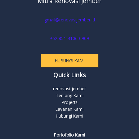
Mitra Renovasi Jember
gmail@renovasijember.id
+62 851-4106-0909
HUBUNGI KAMI
Quick Links
renovasi-jember
Tentang Kami
Projects
Layanan Kami
Hubungi Kami
Portofolio Kami