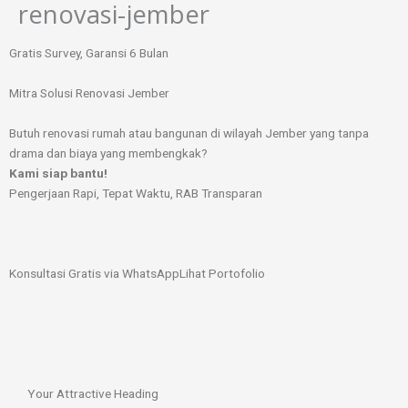
renovasi-jember
Lewati
ke
konten
Gratis Survey, Garansi 6 Bulan
Mitra Solusi Renovasi Jember
Butuh renovasi rumah atau bangunan di wilayah Jember yang tanpa
drama dan biaya yang membengkak?
Kami siap bantu!
Pengerjaan Rapi, Tepat Waktu, RAB Transparan
Konsultasi Gratis via WhatsApp
Lihat Portofolio
Your Attractive Heading