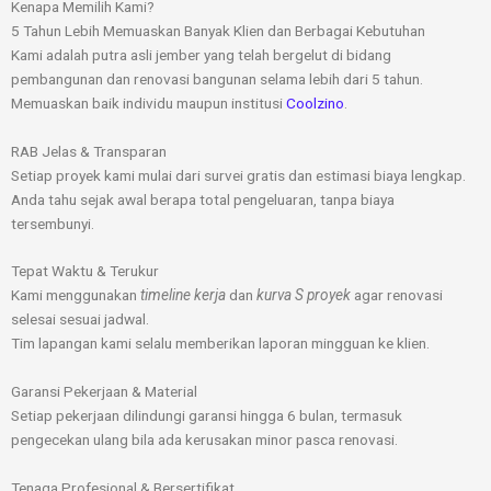
Kenapa Memilih Kami?
5 Tahun Lebih Memuaskan Banyak Klien dan Berbagai Kebutuhan
Kami adalah putra asli jember yang telah bergelut di bidang
pembangunan dan renovasi bangunan selama lebih dari 5 tahun.
Memuaskan baik individu maupun institusi
Coolzino
.
RAB Jelas & Transparan
Setiap proyek kami mulai dari survei gratis dan estimasi biaya lengkap.
Anda tahu sejak awal berapa total pengeluaran, tanpa biaya
tersembunyi.
Tepat Waktu & Terukur
Kami menggunakan
timeline kerja
dan
kurva S proyek
agar renovasi
selesai sesuai jadwal.
Tim lapangan kami selalu memberikan laporan mingguan ke klien.
Garansi Pekerjaan & Material
Setiap pekerjaan dilindungi garansi hingga 6 bulan, termasuk
pengecekan ulang bila ada kerusakan minor pasca renovasi.
Tenaga Profesional & Bersertifikat