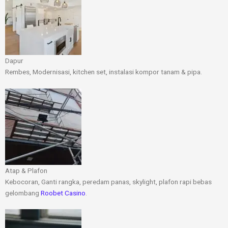
Dapur​
Rembes, Modernisasi, kitchen set, instalasi kompor tanam & pipa.
Atap & Plafon
Kebocoran, Ganti rangka, peredam panas, skylight, plafon rapi bebas
gelombang
Roobet Casino
.