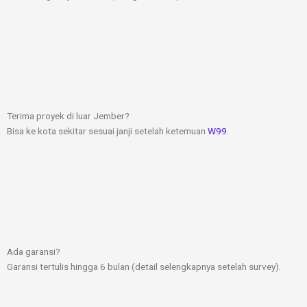
Terima proyek di luar Jember?
Bisa ke kota sekitar sesuai janji setelah ketemuan
W99
.
Ada garansi?
Garansi tertulis hingga 6 bulan (detail selengkapnya setelah survey).