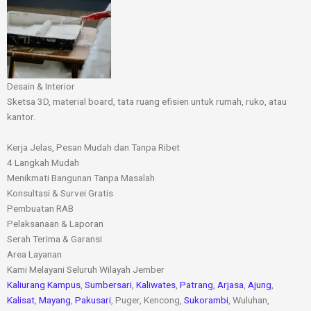
Desain & Interior​
Sketsa 3D, material board, tata ruang efisien untuk rumah, ruko, atau
kantor.
Kerja Jelas, Pesan Mudah dan Tanpa Ribet
4 Langkah Mudah
Menikmati Bangunan Tanpa Masalah
Konsultasi & Survei Gratis
Pembuatan RAB
Pelaksanaan & Laporan
Serah Terima & Garansi
Area Layanan
Kami Melayani Seluruh Wilayah Jember
Kaliurang Kampus
,
Sumbersari
,
Kaliwates
,
Patrang
,
Arjasa
,
Ajung
,
Kalisat
,
Mayang
,
Pakusari
, Puger, Kencong,
Sukorambi
, Wuluhan,