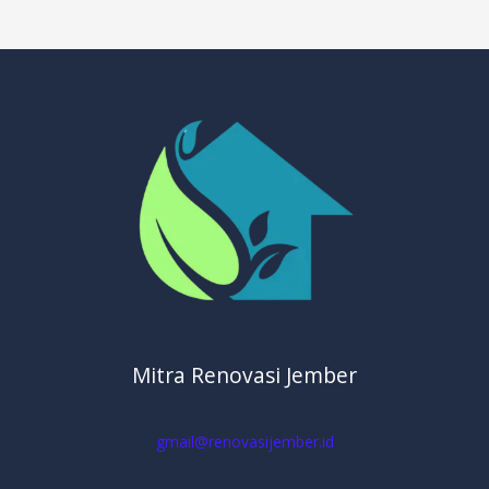
Mitra Renovasi Jember
gmail@renovasijember.id