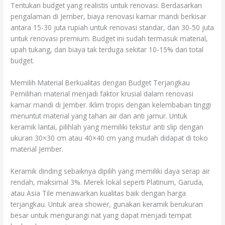
Tentukan budget yang realistis untuk renovasi. Berdasarkan
pengalaman di Jember, biaya renovasi kamar mandi berkisar
antara 15-30 juta rupiah untuk renovasi standar, dan 30-50 juta
untuk renovasi premium. Budget ini sudah termasuk material,
upah tukang, dan biaya tak terduga sekitar 10-15% dari total
budget.
Memilih Material Berkualitas dengan Budget Terjangkau
Pemilihan material menjadi faktor krusial dalam renovasi
kamar mandi di Jember. Iklim tropis dengan kelembaban tinggi
menuntut material yang tahan air dan anti jamur. Untuk
keramik lantai, pilihlah yang memiliki tekstur anti slip dengan
ukuran 30×30 cm atau 40×40 cm yang mudah didapat di toko
material Jember.
Keramik dinding sebaiknya dipilih yang memiliki daya serap air
rendah, maksimal 3%. Merek lokal seperti Platinum, Garuda,
atau Asia Tile menawarkan kualitas baik dengan harga
terjangkau. Untuk area shower, gunakan keramik berukuran
besar untuk mengurangi nat yang dapat menjadi tempat