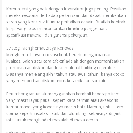
Komunikasi yang baik dengan kontraktor juga penting. Pastikan
mereka responsif terhadap pertanyaan dan dapat memberikan
saran yang konstruktif untuk perbaikan desain. Buatlah kontrak
kerja yang jelas mencantumkan timeline pengerjaan,
spesifikasi material, dan garansi pekerjaan.
Strategi Menghemat Biaya Renovasi
Menghemat biaya renovasi tidak berarti mengorbankan
kualitas. Salah satu cara efektif adalah dengan memanfaatkan
promosi atau diskon dari toko material building di Jember.
Biasanya menjelang akhir tahun atau awal tahun, banyak toko
yang memberikan diskon untuk keramik dan sanitair.
Pertimbangkan untuk menggunakan kembali beberapa item
yang masih layak pakai, seperti kaca cermin atau aksesoris
kamar mandi yang kondisinya masih baik. Namun, untuk item
utama seperti instalasi listrik dan plumbing, sebaiknya diganti
total untuk menghindari masalah di masa depan.
Beli material secara langsung dari distributor atau pabrik jika