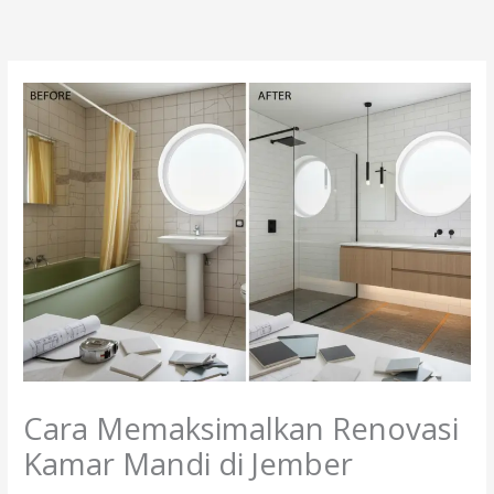
Lewati
ke
konten
Cara Memaksimalkan Renovasi
Kamar Mandi di Jember