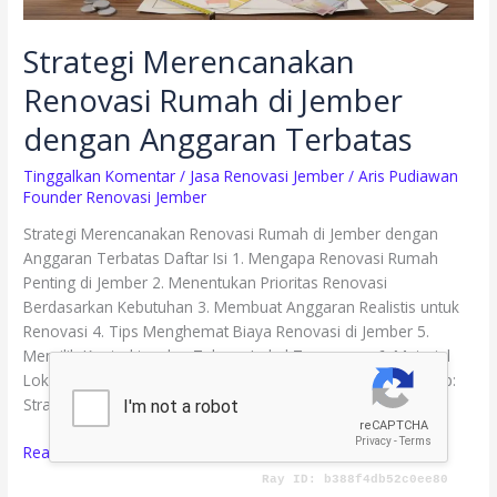
Strategi Merencanakan
Renovasi Rumah di Jember
dengan Anggaran Terbatas
Tinggalkan Komentar
/
Jasa Renovasi Jember
/
Aris Pudiawan
Founder Renovasi Jember
Strategi Merencanakan Renovasi Rumah di Jember dengan
Anggaran Terbatas Daftar Isi 1. Mengapa Renovasi Rumah
Penting di Jember 2. Menentukan Prioritas Renovasi
Berdasarkan Kebutuhan 3. Membuat Anggaran Realistis untuk
Renovasi 4. Tips Menghemat Biaya Renovasi di Jember 5.
Memilih Kontraktor dan Tukang Lokal Terpercaya 6. Material
Lokal yang Berkualitas dan Terjangkau 7. Renovasi Bertahap:
Strategi
Read More »