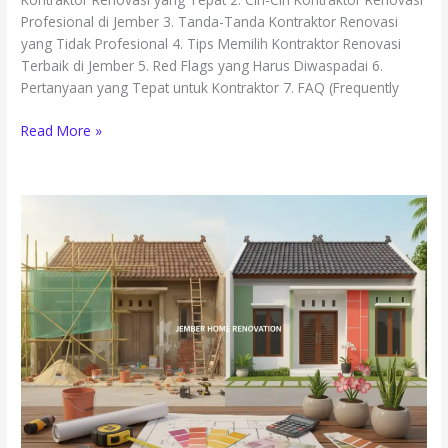
Profesional di Jember 3. Tanda-Tanda Kontraktor Renovasi
yang Tidak Profesional 4. Tips Memilih Kontraktor Renovasi
Terbaik di Jember 5. Red Flags yang Harus Diwaspadai 6.
Pertanyaan yang Tepat untuk Kontraktor 7. FAQ (Frequently
Read More »
Strategi
Merencanakan
Renovasi
Rumah
di
Jember
dengan
Anggaran
Terbatas