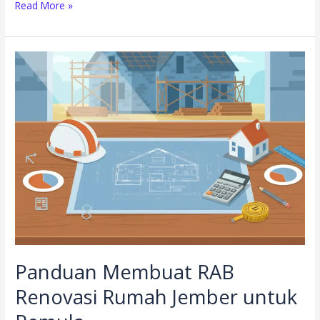
Read More »
Panduan
Membuat
RAB
Renovasi
Rumah
Jember
untuk
Pemula
Panduan Membuat RAB
Renovasi Rumah Jember untuk