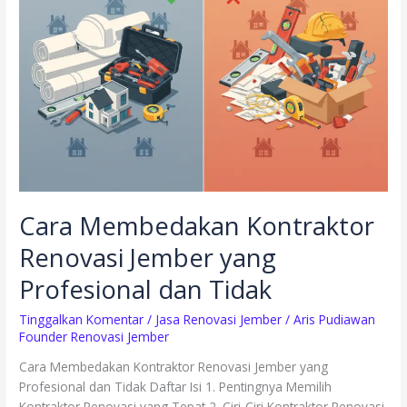
Renovasi
Jember
yang
Profesional
dan
Tidak
Cara Membedakan Kontraktor
Renovasi Jember yang
Profesional dan Tidak
Tinggalkan Komentar
/
Jasa Renovasi Jember
/
Aris Pudiawan
Founder Renovasi Jember
Cara Membedakan Kontraktor Renovasi Jember yang
Profesional dan Tidak Daftar Isi 1. Pentingnya Memilih
Kontraktor Renovasi yang Tepat 2. Ciri-Ciri Kontraktor Renovasi