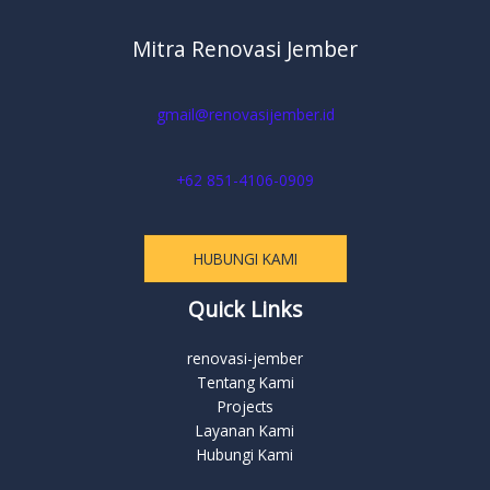
Mitra Renovasi Jember
gmail@renovasijember.id
+62 851-4106-0909
HUBUNGI KAMI
Quick Links
renovasi-jember
Tentang Kami
Projects
Layanan Kami
Hubungi Kami