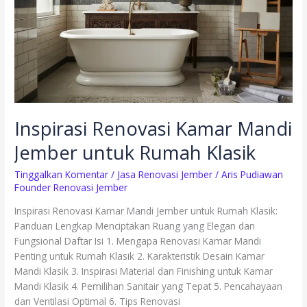
Rumah
Klasik
Inspirasi Renovasi Kamar Mandi
Jember untuk Rumah Klasik
Tinggalkan Komentar
/
Jasa Renovasi Jember
/
Aris Pudiawan
Founder Renovasi Jember
Inspirasi Renovasi Kamar Mandi Jember untuk Rumah Klasik:
Panduan Lengkap Menciptakan Ruang yang Elegan dan
Fungsional Daftar Isi 1. Mengapa Renovasi Kamar Mandi
Penting untuk Rumah Klasik 2. Karakteristik Desain Kamar
Mandi Klasik 3. Inspirasi Material dan Finishing untuk Kamar
Mandi Klasik 4. Pemilihan Sanitair yang Tepat 5. Pencahayaan
dan Ventilasi Optimal 6. Tips Renovasi