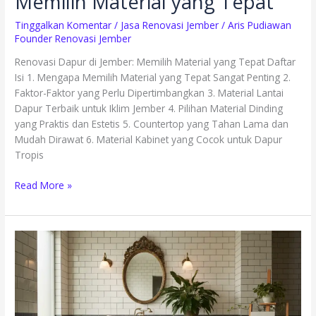
Memilih Material yang Tepat
Tinggalkan Komentar
/
Jasa Renovasi Jember
/
Aris Pudiawan
Founder Renovasi Jember
Renovasi Dapur di Jember: Memilih Material yang Tepat Daftar
Isi 1. Mengapa Memilih Material yang Tepat Sangat Penting 2.
Faktor-Faktor yang Perlu Dipertimbangkan 3. Material Lantai
Dapur Terbaik untuk Iklim Jember 4. Pilihan Material Dinding
yang Praktis dan Estetis 5. Countertop yang Tahan Lama dan
Mudah Dirawat 6. Material Kabinet yang Cocok untuk Dapur
Tropis
Read More »
Inspirasi
Renovasi
Kamar
Mandi
Jember
untuk