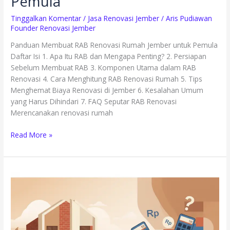
Pemula
Tinggalkan Komentar
/
Jasa Renovasi Jember
/
Aris Pudiawan
Founder Renovasi Jember
Panduan Membuat RAB Renovasi Rumah Jember untuk Pemula
Daftar Isi 1. Apa Itu RAB dan Mengapa Penting? 2. Persiapan
Sebelum Membuat RAB 3. Komponen Utama dalam RAB
Renovasi 4. Cara Menghitung RAB Renovasi Rumah 5. Tips
Menghemat Biaya Renovasi di Jember 6. Kesalahan Umum
yang Harus Dihindari 7. FAQ Seputar RAB Renovasi
Merencanakan renovasi rumah
Read More »
Menghitung
Biaya
Renovasi
Rumah
di
Jember: