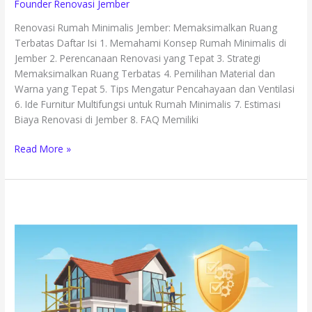
Founder Renovasi Jember
Renovasi Rumah Minimalis Jember: Memaksimalkan Ruang
Terbatas Daftar Isi 1. Memahami Konsep Rumah Minimalis di
Jember 2. Perencanaan Renovasi yang Tepat 3. Strategi
Memaksimalkan Ruang Terbatas 4. Pemilihan Material dan
Warna yang Tepat 5. Tips Mengatur Pencahayaan dan Ventilasi
6. Ide Furnitur Multifungsi untuk Rumah Minimalis 7. Estimasi
Biaya Renovasi di Jember 8. FAQ Memiliki
Read More »
Mengapa
Garansi
Renovasi
Rumah
Jember
Memberikan
Keamanan
Ekstra