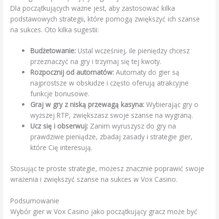
Dla początkujących ważne jest, aby zastosować kilka
podstawowych strategii, które pomogą zwiększyć ich szanse
na sukces. Oto kilka sugestii:
Budżetowanie:
Ustal wcześniej, ile pieniędzy chcesz
przeznaczyć na gry i trzymaj się tej kwoty.
Rozpocznij od automatów:
Automaty do gier są
najprostsze w obsłudze i często oferują atrakcyjne
funkcje bonusowe.
Graj w gry z niską przewagą kasyna:
Wybierając gry o
wyższej RTP, zwiększasz swoje szanse na wygraną.
Ucz się i obserwuj:
Zanim wyruszysz do gry na
prawdziwe pieniądze, zbadaj zasady i strategie gier,
które Cię interesują.
Stosując te proste strategie, możesz znacznie poprawić swoje
wrażenia i zwiększyć szanse na sukces w Vox Casino.
Podsumowanie
Wybór gier w Vox Casino jako początkujący gracz może być