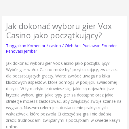
Lewati
ke
konten
Jak dokonać wyboru gier Vox
Casino jako początkujący?
Tinggalkan Komentar
/
casino
/ Oleh
Aris Pudiawan Founder
Renovasi Jember
Jak dokonać wyboru gier Vox Casino jako początkujący?
Wybór gier w Vox Casino może być przytłaczający, zwłaszcza
dla początkujących graczy. Warto zwrócić uwagę na kilka
kluczowych aspektów, które pomogą w podjęciu świadomej
decyzji. W tym artykule dowiesz się, jakie są najważniejsze
kryteria wyboru gier, jakie typy gier są dostępne oraz jakie
strategie możesz zastosować, aby zwiększyć swoje szanse na
wygraną. Naszym celem jest dostarczenie praktycznych
wskazówek, które pozwolą Ci cieszyć się grą i nie dać się
zrazić trudnościami związanymi z początkami w świecie kasyn
online.