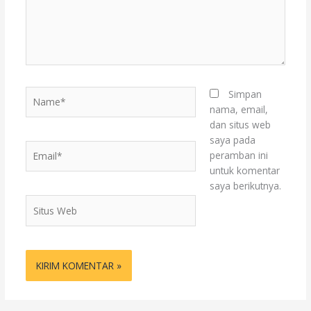
Name*
Simpan
nama, email,
dan situs web
saya pada
Email*
peramban ini
untuk komentar
saya berikutnya.
Situs
Web