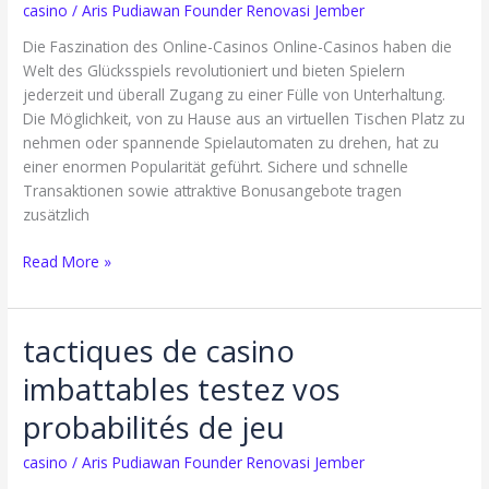
im
casino
/
Aris Pudiawan Founder Renovasi Jember
Casino
Die Faszination des Online-Casinos Online-Casinos haben die
die
Welt des Glücksspiels revolutioniert und bieten Spielern
Nase
jederzeit und überall Zugang zu einer Fülle von Unterhaltung.
vorn
Die Möglichkeit, von zu Hause aus an virtuellen Tischen Platz zu
haben
nehmen oder spannende Spielautomaten zu drehen, hat zu
einer enormen Popularität geführt. Sichere und schnelle
Transaktionen sowie attraktive Bonusangebote tragen
zusätzlich
Read More »
tactiques de casino
tactiques
de
imbattables testez vos
casino
imbattables
probabilités de jeu
testez
vos
casino
/
Aris Pudiawan Founder Renovasi Jember
probabilités