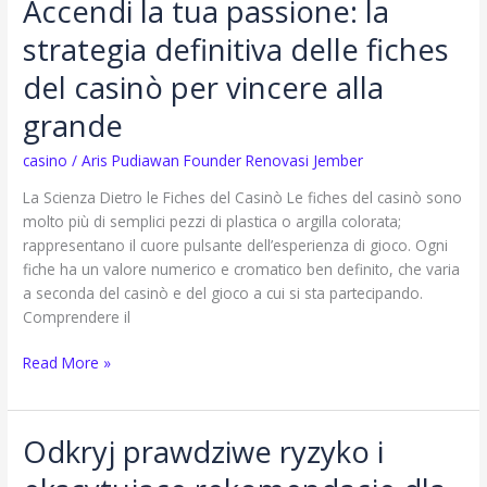
Accendi la tua passione: la
Accendi
la
strategia definitiva delle fiches
tua
passione:
del casinò per vincere alla
la
grande
strategia
definitiva
casino
/
Aris Pudiawan Founder Renovasi Jember
delle
fiches
La Scienza Dietro le Fiches del Casinò Le fiches del casinò sono
del
molto più di semplici pezzi di plastica o argilla colorata;
casinò
rappresentano il cuore pulsante dell’esperienza di gioco. Ogni
per
fiche ha un valore numerico e cromatico ben definito, che varia
vincere
a seconda del casinò e del gioco a cui si sta partecipando.
alla
Comprendere il
grande
Read More »
Odkryj prawdziwe ryzyko i
Odkryj
prawdziwe