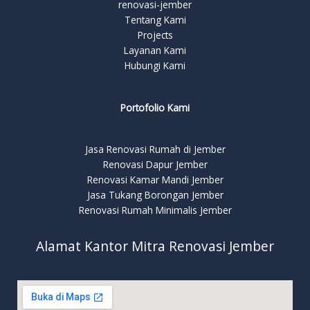
renovasi-jember
Tentang Kami
Projects
Layanan Kami
Hubungi Kami
Portofolio Kami
Jasa Renovasi Rumah di Jember
Renovasi Dapur Jember
Renovasi Kamar Mandi Jember
Jasa Tukang Borongan Jember
Renovasi Rumah Minimalis Jember
Alamat Kantor Mitra Renovasi Jember