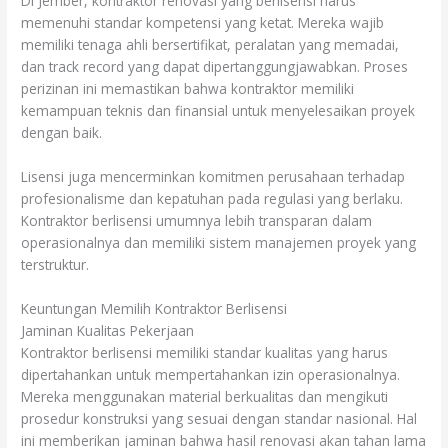
Di Jember, kontraktor renovasi yang berlisensi harus
memenuhi standar kompetensi yang ketat. Mereka wajib
memiliki tenaga ahli bersertifikat, peralatan yang memadai,
dan track record yang dapat dipertanggungjawabkan. Proses
perizinan ini memastikan bahwa kontraktor memiliki
kemampuan teknis dan finansial untuk menyelesaikan proyek
dengan baik.
Lisensi juga mencerminkan komitmen perusahaan terhadap
profesionalisme dan kepatuhan pada regulasi yang berlaku.
Kontraktor berlisensi umumnya lebih transparan dalam
operasionalnya dan memiliki sistem manajemen proyek yang
terstruktur.
Keuntungan Memilih Kontraktor Berlisensi
Jaminan Kualitas Pekerjaan
Kontraktor berlisensi memiliki standar kualitas yang harus
dipertahankan untuk mempertahankan izin operasionalnya.
Mereka menggunakan material berkualitas dan mengikuti
prosedur konstruksi yang sesuai dengan standar nasional. Hal
ini memberikan jaminan bahwa hasil renovasi akan tahan lama