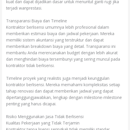
kuat dan dapat dijadikan dasar untuk menuntut ganti rugi jika
terjadi wanprestasi.
Transparansi Biaya dan Timeline
Kontraktor berlisensi umumnya lebih profesional dalam
memberikan estimasi biaya dan jadwal pekerjaan. Mereka
memiliki sistem akuntansi yang terstruktur dan dapat
memberikan breakdown biaya yang detail. Transparansi ini
membantu Anda merencanakan budget dengan lebih akurat
dan menghindari biaya tersembunyi yang sering muncul pada
kontraktor tidak berlisensi.
Timeline proyek yang realistis juga menjadi keunggulan
kontraktor berlisensi. Mereka memahami kompleksitas setiap
tahap renovasi dan dapat memberikan jadwal yang dapat
dipertanggungjawabkan, lengkap dengan milestone-milestone
penting yang harus dicapai.
Risiko Menggunakan Jasa Tidak Berlisensi
Kualitas Pekerjaan yang Tidak Terjamin
Kontraktor tanpa lisensi seringkali tidak memiliki standar