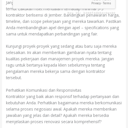
Jangan terburu-buru memilih kontraktor pertama yang Anda
temui. Lakukan riset mendalam terhadap minimal 3-5
kontraktor berlisensi di Jember. Bandingkan penawaran harga,
timeline, dan scope pekerjaan yang mereka tawarkan. Pastikan
Anda membandingkan apel dengan apel – specifications yang
sama untuk mendapatkan perbandingan yang fair.
Kunjungi proyek-proyek yang sedang atau baru saja mereka
selesaikan. Ini akan memberikan gambaran nyata tentang
kualitas pekerjaan dan manajemen proyek mereka. Jangan
ragu untuk bertanya kepada klien sebelumnya tentang
pengalaman mereka bekerja sama dengan kontraktor
tersebut.
Perhatikan Komunikasi dan Responsivitas
Kontraktor yang baik akan responsif terhadap pertanyaan dan
kebutuhan Anda. Perhatikan bagaimana mereka berkomunikasi
selama proses negosiasi awal. Apakah mereka memberikan
jawaban yang jelas dan detail? Apakah mereka bersedia
menjelaskan proses renovasi secara komprehensif?