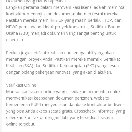
Dokumen yang Harus Diperiksa
Langkah pertama dalam memverifikasi lisensi adalah meminta
kontraktor menunjukkan dokumen-dokumen resmi mereka.
Pastikan mereka memiliki SIUP yang masih berlaku, TDP, dan
NPWP perusahaan. Untuk proyek konstruksi, Sertifikat Badan
Usaha (SBU) menjadi dokumen yang sangat penting untuk
diperiksa.
Periksa juga sertifikat keahlian dari tenaga ahli yang akan
menangani proyek Anda. Pastikan mereka memiliki Sertifikat
Keahlian (SKA) dan Sertifikat Keterampilan (SKT) yang sesuai
dengan bidang pekerjaan renovasi yang akan dilakukan.
Verifikasi Online
Manfaatkan sistem online yang disediakan pemerintah untuk
memverifikasi keabsahan dokumen perizinan. Website
Kementerian PUPR menyediakan database kontraktor berlisensi
yang bisa Anda akses secara gratis. Crosscheck informasi yang
diberikan kontraktor dengan data yang tersedia di sistem
online tersebut.