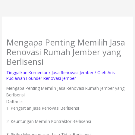
Lewati
ke
konten
Mengapa Penting Memilih Jasa
Renovasi Rumah Jember yang
Berlisensi
Tinggalkan Komentar
/
Jasa Renovasi Jember
/ Oleh
Aris
Pudiawan Founder Renovasi Jember
Mengapa Penting Memilih Jasa Renovasi Rumah Jember yang
Berlisensi
Daftar Isi
1. Pengertian Jasa Renovasi Berlisensi
2. Keuntungan Memilih Kontraktor Berlisensi
3. Risiko Menggunakan Jasa Tidak Berlisensi