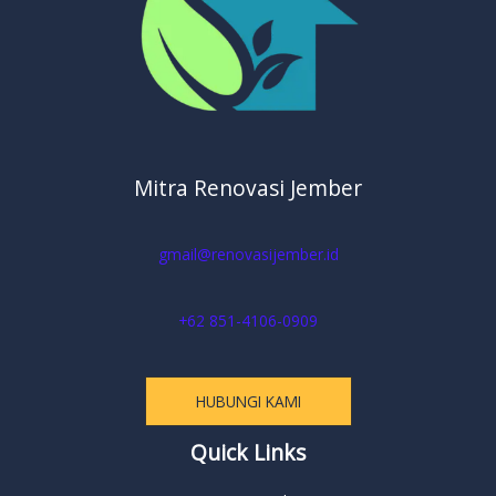
Mitra Renovasi Jember
gmail@renovasijember.id
+62 851-4106-0909
HUBUNGI KAMI
Quick Links