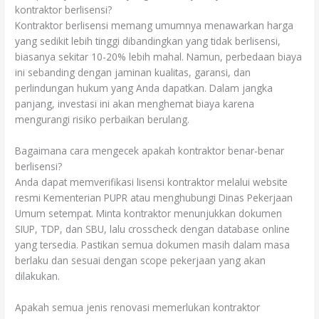
kontraktor berlisensi?
Kontraktor berlisensi memang umumnya menawarkan harga
yang sedikit lebih tinggi dibandingkan yang tidak berlisensi,
biasanya sekitar 10-20% lebih mahal. Namun, perbedaan biaya
ini sebanding dengan jaminan kualitas, garansi, dan
perlindungan hukum yang Anda dapatkan. Dalam jangka
panjang, investasi ini akan menghemat biaya karena
mengurangi risiko perbaikan berulang.
Bagaimana cara mengecek apakah kontraktor benar-benar
berlisensi?
Anda dapat memverifikasi lisensi kontraktor melalui website
resmi Kementerian PUPR atau menghubungi Dinas Pekerjaan
Umum setempat. Minta kontraktor menunjukkan dokumen
SIUP, TDP, dan SBU, lalu crosscheck dengan database online
yang tersedia. Pastikan semua dokumen masih dalam masa
berlaku dan sesuai dengan scope pekerjaan yang akan
dilakukan.
Apakah semua jenis renovasi memerlukan kontraktor