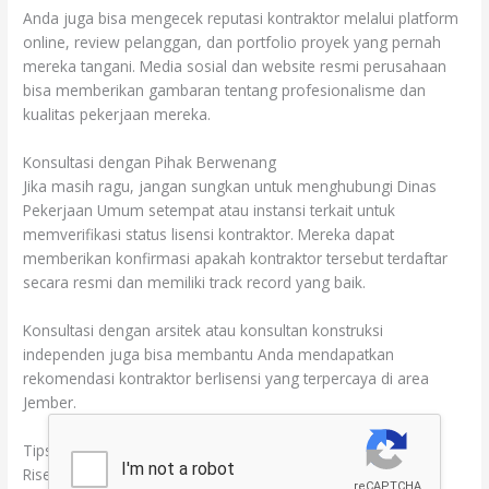
Anda juga bisa mengecek reputasi kontraktor melalui platform
online, review pelanggan, dan portfolio proyek yang pernah
mereka tangani. Media sosial dan website resmi perusahaan
bisa memberikan gambaran tentang profesionalisme dan
kualitas pekerjaan mereka.
Konsultasi dengan Pihak Berwenang
Jika masih ragu, jangan sungkan untuk menghubungi Dinas
Pekerjaan Umum setempat atau instansi terkait untuk
memverifikasi status lisensi kontraktor. Mereka dapat
memberikan konfirmasi apakah kontraktor tersebut terdaftar
secara resmi dan memiliki track record yang baik.
Konsultasi dengan arsitek atau konsultan konstruksi
independen juga bisa membantu Anda mendapatkan
rekomendasi kontraktor berlisensi yang terpercaya di area
Jember.
Tips Memilih Jasa Renovasi Terpercaya di Jember
Riset dan Bandingkan Beberapa Kontraktor