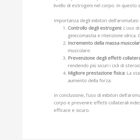
livello di estrogeni nel corpo. In questo 
Importanza degli inibitori dell’aromatasi n
Controllo degli estrogeni:
L’uso di 
ginecomastia e ritenzione idrica. G
Incremento della massa muscolar
muscolare.
Prevenzione degli effetti collateral
rendendo più sicuri i cicli di steroid
Migliore prestazione fisica:
La stab
aumento della forza.
In conclusione, l’uso di inibitori dell’ar
corpo e prevenire effetti collaterali ind
efficace e sicuro.