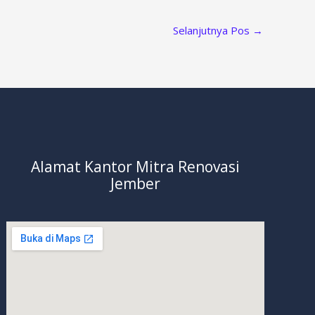
Selanjutnya Pos
→
Alamat Kantor Mitra Renovasi
Jember