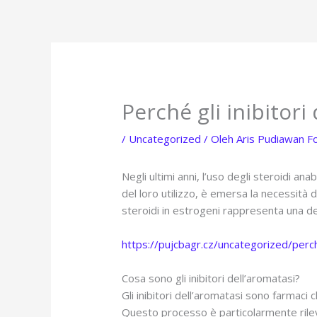
Lewati
ke
konten
Perché gli inibitori
/
Uncategorized
/ Oleh
Aris Pudiawan F
Negli ultimi anni, l’uso degli steroidi a
del loro utilizzo, è emersa la necessità d
steroidi in estrogeni rappresenta una dell
https://pujcbagr.cz/uncategorized/perche
Cosa sono gli inibitori dell’aromatasi?
Gli inibitori dell’aromatasi sono farmaci
Questo processo è particolarmente rileva