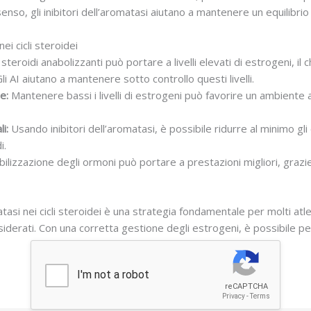
senso, gli inibitori dell’aromatasi aiutano a mantenere un equilibri
ei cicli steroidei
steroidi anabolizzanti può portare a livelli elevati di estrogeni, il
li AI aiutano a mantenere sotto controllo questi livelli.
e:
Mantenere bassi i livelli di estrogeni può favorire un ambiente a
i:
Usando inibitori dell’aromatasi, è possibile ridurre al minimo gli e
i.
ilizzazione degli ormoni può portare a prestazioni migliori, grazie
omatasi nei cicli steroidei è una strategia fondamentale per molti at
esiderati. Con una corretta gestione degli estrogeni, è possibile pe