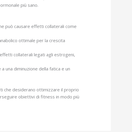
o ormonale più sano.
 che può causare effetti collaterali come
nabolico ottimale per la crescita
ffetti collaterali legati agli estrogeni,
 a una diminuzione della fatica e un
leti che desiderano ottimizzare il proprio
rseguire obiettivi di fitness in modo più