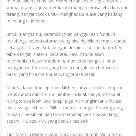
memantulkan panas dan memberikan kesan sejuk. Warna-
warna terang ini juga membantu ruangan terasa lebih luas dan
terang, sangat cocok untuk menghadapi cuaca yang kadang
mendung di Jember.
Untuk ruang tamu, pertimbangkan penggunaan furniture
multifungsi seperti ottoman yang bisa dijadikan tempat duduk
sekaligus storage. Sofa dengan desain clean line dan coffee
table dengan material kaca atau kayu natural akan
memberikan kesan modern namun tetap hangat. Hindari
penggunaan furniture yang terlalu banyak atau berukuran
besar yang bisa membuat ruang terasa sesak.
Di area dapur, konsep open kitchen sangat cocok diterapkan
untuk rumah minimalis di Jember. Ini tidak hanya membuat
ruang terasa lebih luas, tetapi juga memungkinkan sirkulasi
udara yang lebih baik. Pilih kitchen set dengan finishing yang
mudah dibersihkan dan tahan terhadap kelembaban tinggi,
seperti HPL atau PVC yang berkualitas baik.
Tips Memilih Material yang Cocok untuk Rumah Minimalis di