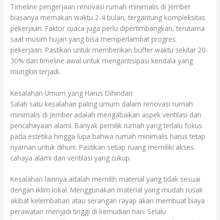
Timeline pengerjaan renovasi rumah minimalis di Jember
biasanya memakan waktu 2-4 bulan, tergantung kompleksitas
pekerjaan. Faktor cuaca juga perlu dipertimbangkan, terutama
saat musim hujan yang bisa memperlambat progres
pekerjaan. Pastikan untuk memberikan buffer waktu sekitar 20-
30% dari timeline awal untuk mengantisipasi kendala yang
mungkin terjadi.
Kesalahan Umum yang Harus Dihindari
Salah satu kesalahan paling umum dalam renovasi rumah
minimalis di Jember adalah mengabaikan aspek ventilasi dan
pencahayaan alami. Banyak pemilik rumah yang terlalu fokus
pada estetika hingga lupa bahwa rumah minimalis harus tetap
nyaman untuk dihuni. Pastikan setiap ruang memiliki akses
cahaya alami dan ventilasi yang cukup.
Kesalahan lainnya adalah memilih material yang tidak sesuai
dengan iklim lokal. Menggunakan material yang mudah rusak
akibat kelembaban atau serangan rayap akan membuat biaya
perawatan menjadi tinggi di kemudian hari. Selalu