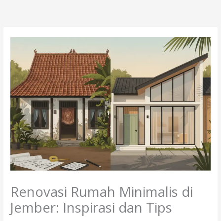
Lewati
ke
konten
Renovasi Rumah Minimalis di
Jember: Inspirasi dan Tips