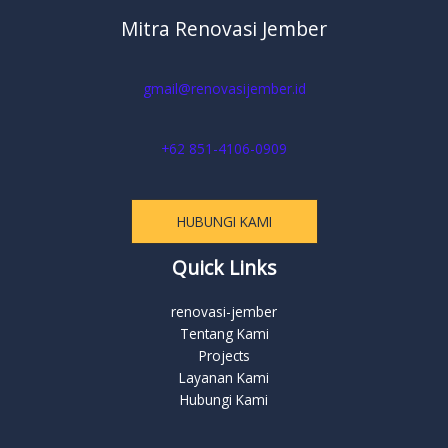
Mitra Renovasi Jember
gmail@renovasijember.id
+62 851-4106-0909
HUBUNGI KAMI
Quick Links
renovasi-jember
Tentang Kami
Projects
Layanan Kami
Hubungi Kami