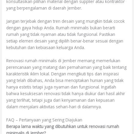
konsultasikan pilihan material dengan supplier atau kontraktor
yang berpengalaman di daerah Jember.
Jangan terjebak dengan tren desain yang mungkin tidak cocok
dengan gaya hidup Anda. Rumah minimalis bukan berarti
rumah yang tidak nyaman atau tidak fungsional. Pastikan
setiap elemen desain yang dipilih benar-benar sesuai dengan
kebutuhan dan kebiasaan keluarga Anda.
Renovasi rumah minimalis di Jember memang memerlukan
perencanaan yang matang dan pemahaman yang baik tentang
karakteristik iklim lokal. Dengan mengikuti tips dan inspirasi
yang telah dibahas, Anda bisa menciptakan hunian yang tidak
hanya estetis tetapi juga nyaman dan fungsional. Ingatlah
bahwa kesuksesan renovasi tidak hanya diukur dari hasil akhir
yang terlihat, tetapi juga dari kenyamanan dan kepuasan
dalam menjalani aktivitas sehari-hari di dalamnya.
FAQ – Pertanyaan yang Sering Diajukan
Berapa lama waktu yang dibutuhkan untuk renovasi rumah
minimalis di Jember?