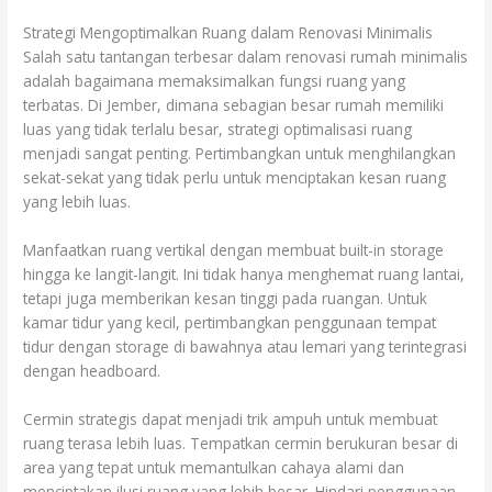
Strategi Mengoptimalkan Ruang dalam Renovasi Minimalis
Salah satu tantangan terbesar dalam renovasi rumah minimalis
adalah bagaimana memaksimalkan fungsi ruang yang
terbatas. Di Jember, dimana sebagian besar rumah memiliki
luas yang tidak terlalu besar, strategi optimalisasi ruang
menjadi sangat penting. Pertimbangkan untuk menghilangkan
sekat-sekat yang tidak perlu untuk menciptakan kesan ruang
yang lebih luas.
Manfaatkan ruang vertikal dengan membuat built-in storage
hingga ke langit-langit. Ini tidak hanya menghemat ruang lantai,
tetapi juga memberikan kesan tinggi pada ruangan. Untuk
kamar tidur yang kecil, pertimbangkan penggunaan tempat
tidur dengan storage di bawahnya atau lemari yang terintegrasi
dengan headboard.
Cermin strategis dapat menjadi trik ampuh untuk membuat
ruang terasa lebih luas. Tempatkan cermin berukuran besar di
area yang tepat untuk memantulkan cahaya alami dan
menciptakan ilusi ruang yang lebih besar. Hindari penggunaan