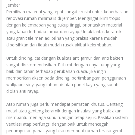
Jember
Pemilihan material yang tepat sangat krusial untuk keberhasilan
renovasi rumah minimalis di Jember. Mengingat iklim tropis
dengan kelembaban yang cukup tinggi, prioritaskan material
yang tahan terhadap jamur dan rayap. Untuk lantai, keramik
atau granit tile menjadi pilihan yang praktis karena mudah
dibersihkan dan tidak mudah rusak akibat kelembaban.
Untuk dinding, cat dengan kualitas anti jamur dan anti bakteri
sangat direkomendasikan. Pilih cat dengan daya tutup yang
baik dan tahan terhadap perubahan cuaca. Jika ingin
memberikan aksen pada dinding, pertimbangkan penggunaan
wallpaper vinyl yang tahan air atau panel kayu yang sudah
diolah anti rayap.
Atap rumah juga perlu mendapat perhatian khusus. Genteng
metal atau genteng keramik dengan insulasi yang baik akan
membantu menjaga suhu ruangan tetap sejuk. Pastikan sistem
ventilasi atap berfungsi dengan baik untuk mencegah
penumpukan panas yang bisa membuat rumah terasa gerah.