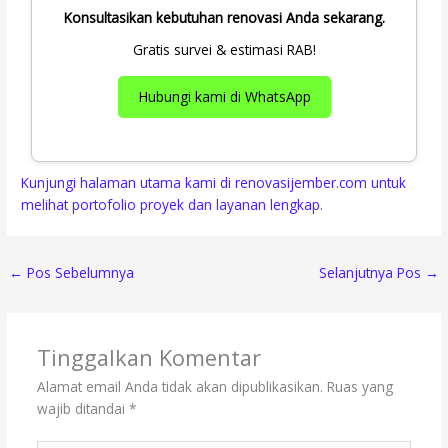
Konsultasikan kebutuhan renovasi Anda sekarang.
Gratis survei & estimasi RAB!
Hubungi kami di WhatsApp
Kunjungi halaman utama kami di renovasijember.com untuk
melihat portofolio proyek dan layanan lengkap.
←
Pos Sebelumnya
Selanjutnya Pos
→
Tinggalkan Komentar
Alamat email Anda tidak akan dipublikasikan.
Ruas yang
wajib ditandai
*