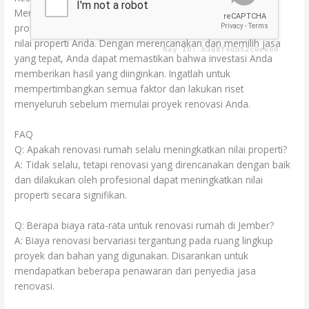
Merenovasi rumah Anda dengan bantuan jasa renovasi
profesional di Jember dapat secara signifikan meningkatkan
nilai properti Anda. Dengan merencanakan dan memilih jasa
yang tepat, Anda dapat memastikan bahwa investasi Anda
memberikan hasil yang diinginkan. Ingatlah untuk
mempertimbangkan semua faktor dan lakukan riset
menyeluruh sebelum memulai proyek renovasi Anda.
FAQ
Q: Apakah renovasi rumah selalu meningkatkan nilai properti?
A: Tidak selalu, tetapi renovasi yang direncanakan dengan baik
dan dilakukan oleh profesional dapat meningkatkan nilai
properti secara signifikan.
Q: Berapa biaya rata-rata untuk renovasi rumah di Jember?
A: Biaya renovasi bervariasi tergantung pada ruang lingkup
proyek dan bahan yang digunakan. Disarankan untuk
mendapatkan beberapa penawaran dari penyedia jasa
renovasi.