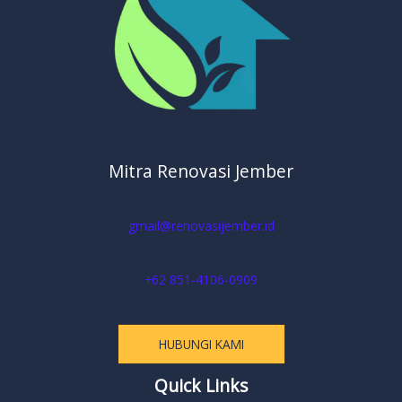
Mitra Renovasi Jember
gmail@renovasijember.id
+62 851-4106-0909
HUBUNGI KAMI
Quick Links