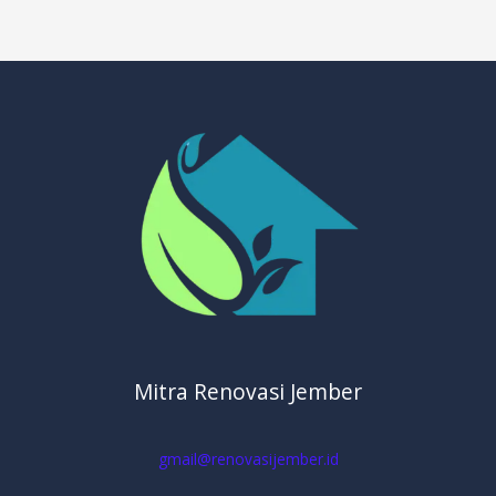
Mitra Renovasi Jember
gmail@renovasijember.id