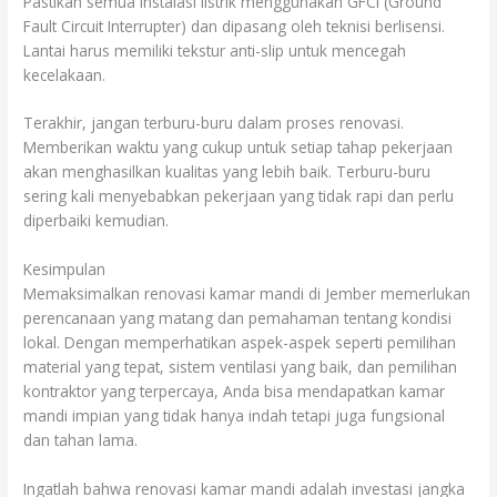
Pastikan semua instalasi listrik menggunakan GFCI (Ground
Fault Circuit Interrupter) dan dipasang oleh teknisi berlisensi.
Lantai harus memiliki tekstur anti-slip untuk mencegah
kecelakaan.
Terakhir, jangan terburu-buru dalam proses renovasi.
Memberikan waktu yang cukup untuk setiap tahap pekerjaan
akan menghasilkan kualitas yang lebih baik. Terburu-buru
sering kali menyebabkan pekerjaan yang tidak rapi dan perlu
diperbaiki kemudian.
Kesimpulan
Memaksimalkan renovasi kamar mandi di Jember memerlukan
perencanaan yang matang dan pemahaman tentang kondisi
lokal. Dengan memperhatikan aspek-aspek seperti pemilihan
material yang tepat, sistem ventilasi yang baik, dan pemilihan
kontraktor yang terpercaya, Anda bisa mendapatkan kamar
mandi impian yang tidak hanya indah tetapi juga fungsional
dan tahan lama.
Ingatlah bahwa renovasi kamar mandi adalah investasi jangka