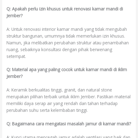
Q: Apakah perlu izin khusus untuk renovasi kamar mandi di
Jember?
A: Untuk renovasi interior kamar mandi yang tidak mengubah
struktur bangunan, umumnya tidak memerlukan izin khusus.
Namun, jika melibatkan perubahan struktur atau penambahan
ruang, sebaiknya konsultasi dengan pihak berwenang
setempat.
Q: Material apa yang paling cocok untuk kamar mandi di iklim
Jember?
A: Keramik berkualitas tinggi, granit, dan natural stone
merupakan pilihan terbaik untuk iklim Jember. Pastikan material
memiliki daya serap air yang rendah dan tahan terhadap
perubahan suhu serta kelembaban tinggi.
Q: Bagaimana cara mengatasi masalah jamur di kamar mandi?
A: Kunci utama mencegah jamur adalah ventilasi yang baik dan