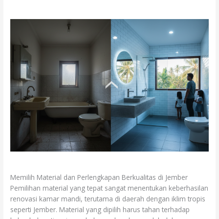
Memilih Material dan Perlengkapan Berkualitas di Jember
Pemilihan material yang tepat sangat menentukan keberhasilan
renovasi kamar mandi, terutama di daerah dengan iklim tropis
seperti Jember. Material yang dipilih harus tahan terhadap