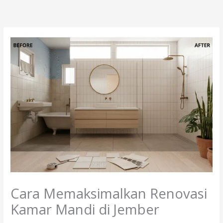
Lewati
ke
konten
Cara Memaksimalkan Renovasi
Kamar Mandi di Jember