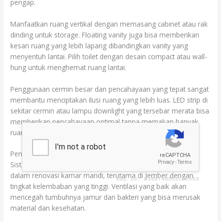
pengap.
Manfaatkan ruang vertikal dengan memasang cabinet atau rak
dinding untuk storage. Floating vanity juga bisa memberikan
kesan ruang yang lebih lapang dibandingkan vanity yang
menyentuh lantai. Pilih toilet dengan desain compact atau wall-
hung untuk menghemat ruang lantai.
Penggunaan cermin besar dan pencahayaan yang tepat sangat
membantu menciptakan ilusi ruang yang lebih luas. LED strip di
sekitar cermin atau lampu downlight yang tersebar merata bisa
memberikan pencahayaan optimal tanpa memakan banyak
ruang.
Pentingnya Sistem Ventilasi dan Pencahayaan
Sistem ventilasi dan pencahayaan merupakan aspek krusial
dalam renovasi kamar mandi, terutama di Jember dengan
tingkat kelembaban yang tinggi. Ventilasi yang baik akan
mencegah tumbuhnya jamur dan bakteri yang bisa merusak
material dan kesehatan.