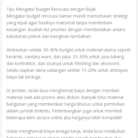
Tips Mengatur Budget Renovasi dengan Bijak
Mengatur budget renovasi kamar mandi memerlukan strategi
yang tepat agar hasilnya maksimal tanpa membebani
keuangan. Buatlah list prioritas dengan membedakan antara
kebutuhan pokok dan keinginan tambahan.
Alokasikan sekitar 30-40% budget untuk material utama seperti
keramik, sanitary ware, dan pipa. 25-30% untuk jasa tukang
dan kontraktor, dan sisanya untuk finishing dan aksesoris.
Selalu siapkan dana cadangan sekitar 15-20% untuk antisipasi
biaya tak terduga.
Di Jember, Anda bisa menghemat biaya dengan membeli
material saat ada promo atau diskon. Banyak toko material
bangunan yang memberikan harga khusus untuk pembelian
dalam jumlah tertentu. Pertimbangkan juga untuk membeli
beberapa item secara online jika harganya lebih kompetitif.
Untuk menghemat biaya tenaga kerja, Anda bisa melakukan
beberapa pekerjaan ringan sendiri seperti pengecatan atau