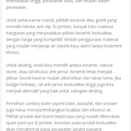
kelembaban tinggi, perubahan suhu, dan mudah dalam
perawatan.
Untuk lantai kamar mandi, pilihlah keramik atau granit yang
memiliki tekstur anti-slip. Di Jember, banyak toko material
bangunan yang menyediakan pilihan keramik berkualitas
dengan harga yang kompetitif. Hindari penggunaan material
yang mudah menyerap air seperti kayu alami tanpa treatment
khusus.
Untuk dinding, Anda bisa memilih antara keramik, natural
stone, atau cat khusus anti jamur. Keramik tetap menjadi
pilihan favorit karena mudah dibersihkan dan tahan lama. Jika
budget terbatas, cat anti jamur berkualitas tinggi juga bisa
menjadi alternatif yang baik untuk sebagian dinding.
Pemilihan sanitary ware seperti toilet, wastafel, dan shower
juga harus mempertimbangkan kualitas dan efisiensi air.
Pilihlah produk dari brand terpercaya yang mudah ditemukan
spare part-nya di Jember. Investasi pada produk berkualitas
akan menghemat biaya perawatan jangka panjang.