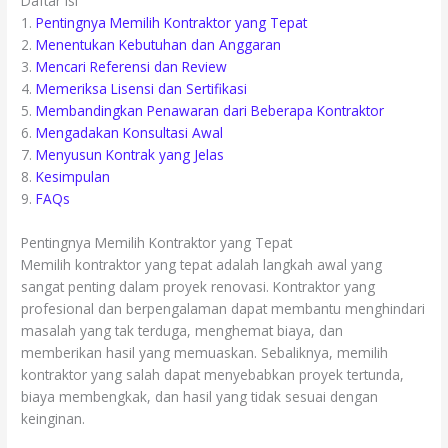
Daftar Isi
1.
Pentingnya Memilih Kontraktor yang Tepat
2.
Menentukan Kebutuhan dan Anggaran
3.
Mencari Referensi dan Review
4.
Memeriksa Lisensi dan Sertifikasi
5.
Membandingkan Penawaran dari Beberapa Kontraktor
6.
Mengadakan Konsultasi Awal
7.
Menyusun Kontrak yang Jelas
8.
Kesimpulan
9.
FAQs
Pentingnya Memilih Kontraktor yang Tepat
Memilih kontraktor yang tepat adalah langkah awal yang
sangat penting dalam proyek renovasi. Kontraktor yang
profesional dan berpengalaman dapat membantu menghindari
masalah yang tak terduga, menghemat biaya, dan
memberikan hasil yang memuaskan. Sebaliknya, memilih
kontraktor yang salah dapat menyebabkan proyek tertunda,
biaya membengkak, dan hasil yang tidak sesuai dengan
keinginan.