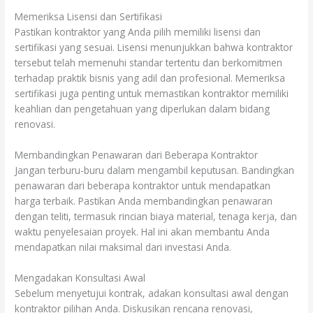
Memeriksa Lisensi dan Sertifikasi
Pastikan kontraktor yang Anda pilih memiliki lisensi dan
sertifikasi yang sesuai. Lisensi menunjukkan bahwa kontraktor
tersebut telah memenuhi standar tertentu dan berkomitmen
terhadap praktik bisnis yang adil dan profesional. Memeriksa
sertifikasi juga penting untuk memastikan kontraktor memiliki
keahlian dan pengetahuan yang diperlukan dalam bidang
renovasi.
Membandingkan Penawaran dari Beberapa Kontraktor
Jangan terburu-buru dalam mengambil keputusan. Bandingkan
penawaran dari beberapa kontraktor untuk mendapatkan
harga terbaik. Pastikan Anda membandingkan penawaran
dengan teliti, termasuk rincian biaya material, tenaga kerja, dan
waktu penyelesaian proyek. Hal ini akan membantu Anda
mendapatkan nilai maksimal dari investasi Anda.
Mengadakan Konsultasi Awal
Sebelum menyetujui kontrak, adakan konsultasi awal dengan
kontraktor pilihan Anda. Diskusikan rencana renovasi,