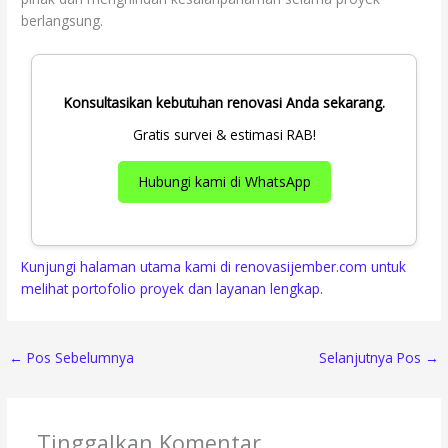
berlangsung.
Konsultasikan kebutuhan renovasi Anda sekarang.
Gratis survei & estimasi RAB!
Hubungi kami di WhatsApp
Kunjungi halaman utama kami di renovasijember.com untuk
melihat portofolio proyek dan layanan lengkap.
←
Pos Sebelumnya
Selanjutnya Pos
→
Tinggalkan Komentar