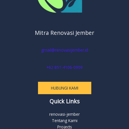
Mitra Renovasi Jember
gmail@renovasijember.id
+62 851-4106-0909
HUBUNGI KAMI
Quick Links
renovasi-jember
Tentang Kami
Projects