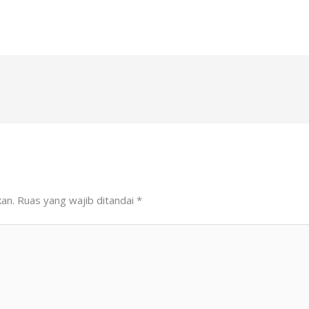
kan.
Ruas yang wajib ditandai
*