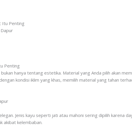
 Itu Penting
i Dapur
tu Penting
 bukan hanya tentang estetika. Material yang Anda pilih akan me
 dengan kondisi iklim yang khas, memilih material yang tahan ter
apur
n elegan. Jenis kayu seperti jati atau mahoni sering dipilih karen
k akibat kelembaban.