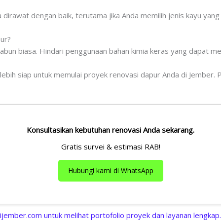
ka dirawat dengan baik, terutama jika Anda memilih jenis kayu yan
ur?
sabun biasa. Hindari penggunaan bahan kimia keras yang dapat m
ebih siap untuk memulai proyek renovasi dapur Anda di Jember. Pil
Konsultasikan kebutuhan renovasi Anda sekarang.
Gratis survei & estimasi RAB!
Hubungi kami di WhatsApp
ijember.com untuk melihat portofolio proyek dan layanan lengkap