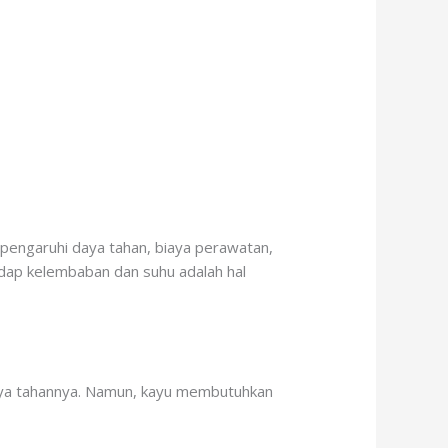
mpengaruhi daya tahan, biaya perawatan,
hadap kelembaban dan suhu adalah hal
a daya tahannya. Namun, kayu membutuhkan