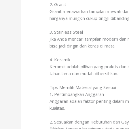
2. Granit
Granit menawarkan tampilan mewah dan t
harganya mungkin cukup tinggi dibandingk
3. Stainless Steel
Jika Anda mencari tampilan modern dan mi
bisa jadi dingin dan keras di mata.
4. Keramik
Keramik adalah pilihan yang praktis dan
tahan lama dan mudah dibersihkan.
Tips Memilih Material yang Sesuai
1. Pertimbangkan Anggaran
Anggaran adalah faktor penting dalam m
kualitas.
2. Sesuaikan dengan Kebutuhan dan Ga
Pikirkan tentang bagaimana Anda menggu