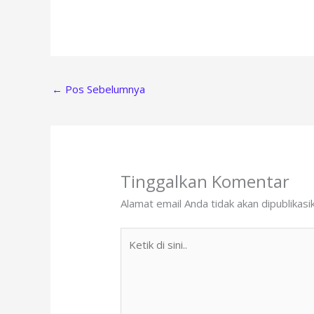
←
Pos Sebelumnya
Tinggalkan Komentar
Alamat email Anda tidak akan dipublikasi
Ketik
di
sini..