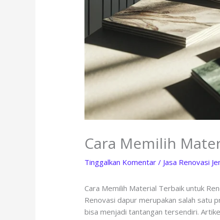
Cara Memilih Mater
Tinggalkan Komentar
/
Jasa Renovasi J
Cara Memilih Material Terbaik untuk Re
Renovasi dapur merupakan salah satu pr
bisa menjadi tantangan tersendiri. Artik