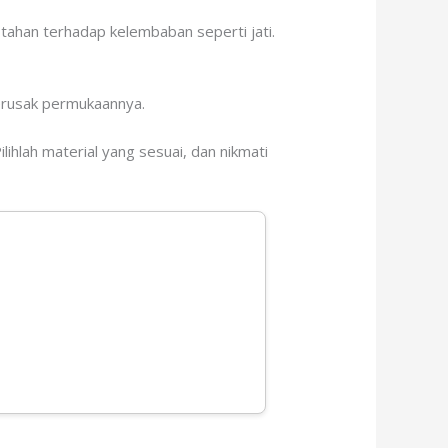
g tahan terhadap kelembaban seperti jati.
erusak permukaannya.
ihlah material yang sesuai, dan nikmati
.