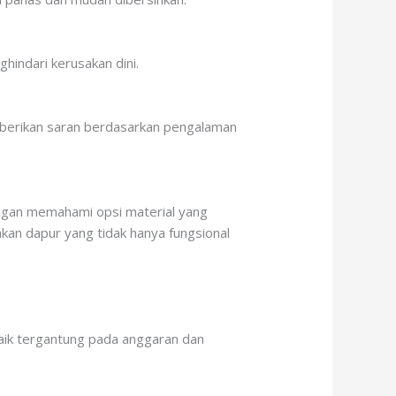
hindari kerusakan dini.
emberikan saran berdasarkan pengalaman
ngan memahami opsi material yang
kan dapur yang tidak hanya fungsional
baik tergantung pada anggaran dan