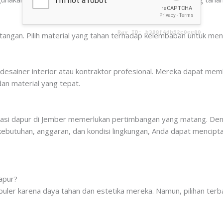
angan. Pilih material yang tahan terhadap kelembaban untuk meng
 desainer interior atau kontraktor profesional. Mereka dapat m
an material yang tepat.
ovasi dapur di Jember memerlukan pertimbangan yang matang. De
butuhan, anggaran, dan kondisi lingkungan, Anda dapat mencipta
apur?
opuler karena daya tahan dan estetika mereka. Namun, pilihan ter