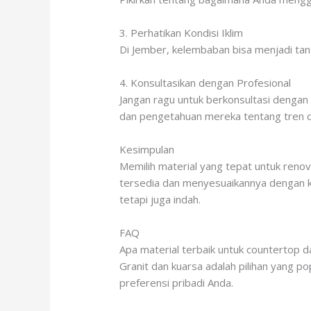
3. Perhatikan Kondisi Iklim
Di Jember, kelembaban bisa menjadi tant
4. Konsultasikan dengan Profesional
Jangan ragu untuk berkonsultasi dengan
dan pengetahuan mereka tentang tren d
Kesimpulan
Memilih material yang tepat untuk ren
tersedia dan menyesuaikannya dengan ke
tetapi juga indah.
FAQ
Apa material terbaik untuk countertop d
Granit dan kuarsa adalah pilihan yang p
preferensi pribadi Anda.