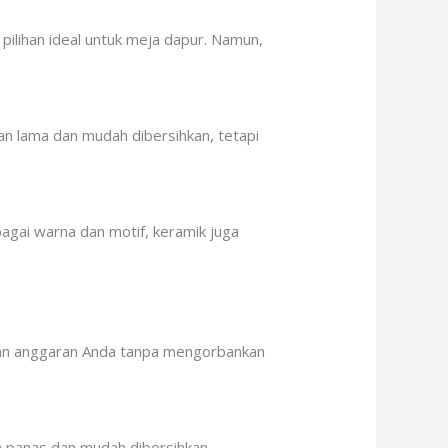
pilihan ideal untuk meja dapur. Namun,
ahan lama dan mudah dibersihkan, tetapi
bagai warna dan motif, keramik juga
ngan anggaran Anda tanpa mengorbankan
n panas dan mudah dibersihkan.