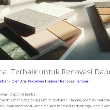
ial Terbaik untuk Renovasi Dap
ember
/ Oleh
Aris Pudiawan Founder Renovasi Jember
novasi Dapur di Jember
oyek rumah yang paling umum dilakukan. Namun, memilih material
el ini akan membantu Anda memilih material terbaik agar dapur Anda