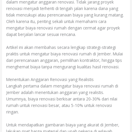
dalam mengatur anggaran renovasi. Tidak jarang proyek
renovasi menjadi terhenti di tengah jalan karena dana yang
tidak mencukupi atau perencanaan biaya yang kurang matang.
Oleh karena itu, penting sekali untuk memahami cara
mengatur biaya renovasi rumah dengan cermat agar proyek
dapat berjalan lancar sesuai rencana.
Artikel ini akan membahas secara lengkap strategi-strategi
praktis untuk mengatur biaya renovasi rumah di Jember. Mulai
dari perencanaan anggaran, pemilihan kontraktor, hingga tips
menghemat biaya tanpa mengurangi kualitas hasil renovasi.
Menentukan Anggaran Renovasi yang Realistis
Langkah pertama dalam mengatur biaya renovasi rumah di
Jember adalah menentukan anggaran yang realistis.
Umumnya, biaya renovasi berkisar antara 20-30% dari nilai
rumah untuk renovasi besar, atau 5-10% untuk renovasi
ringan.
Untuk mendapatkan gambaran biaya yang akurat di Jember,
lakukan riset harga material dan upah pekerja di wilayah