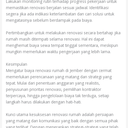
Lakukan monitoring rutin terhadap progress pekerjaan untuk
memastikan renovasi berjalan sesuai jadwal. Identifikasi
segera jika ada indikasi keterlambatan dan cari solusi untuk
mengatasinya sebelum berdampak pada biaya.
Pertimbangkan untuk melakukan renovasi secara bertahap jika
rumah masih ditempati selama renovasi. Hal ini dapat
menghemat biaya sewa tempat tinggal sementara, meskipun
mungkin memerlukan waktu pengerjaan yang lebih lama.
Kesimpulan
Mengatur biaya renovasi rumah di Jember dengan cermat
memerlukan perencanaan yang matang dan strategi yang
tepat. Mulai dari penentuan anggaran yang realistis,
penyusunan prioritas renovasi, pemilihan kontraktor
terpercaya, hingga pengelolaan biaya tak terduga, setiap
langkah harus dilakukan dengan hati-hati.
Kunci utama kesuksesan renovasi rumah adalah persiapan
yang matang dan komunikasi yang baik dengan semua pihak
yang terlibat. Dengan menerapkan strategi-strategi yang telah