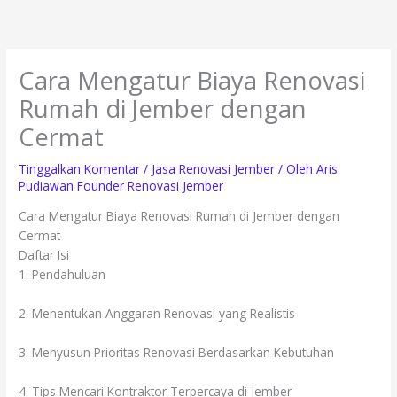
Lewati
ke
konten
Cara Mengatur Biaya Renovasi
Rumah di Jember dengan
Cermat
Tinggalkan Komentar
/
Jasa Renovasi Jember
/ Oleh
Aris
Pudiawan Founder Renovasi Jember
Cara Mengatur Biaya Renovasi Rumah di Jember dengan
Cermat
Daftar Isi
1. Pendahuluan
2. Menentukan Anggaran Renovasi yang Realistis
3. Menyusun Prioritas Renovasi Berdasarkan Kebutuhan
4. Tips Mencari Kontraktor Terpercaya di Jember