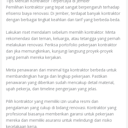
Tips Mencari Kontraktor Terpercaya di Jember
Pemilihan kontraktor yang tepat sangat berpengaruh terhadap
efisiensi biaya renovasi. Di Jember, terdapat banyak kontraktor
dengan berbagai tingkat keahlian dan tarif yang berbeda-beda.
Lakukan riset mendalam sebelum memilih kontraktor. Minta
rekomendasi dari teman, keluarga, atau tetangga yang pernah
melakukan renovasi. Periksa portofolio pekerjaan kontraktor
dan jika memungkinkan, kunjungi langsung proyek-proyek
yang pernah mereka kerjakan.
Minta penawaran dari minimal tiga kontraktor berbeda untuk
membandingkan harga dan lingkup pekerjaan. Pastikan
penawaran yang diberikan sudah mencakup detail material,
upah pekerja, dan timeline pengerjaan yang jelas.
Pilih kontraktor yang memiliki izin usaha resmi dan
pengalaman yang cukup di bidang renovasi. Kontraktor yang
profesional biasanya memberikan garansi untuk pekerjaan
mereka dan memiliki asuransi untuk melindungi dari risiko
kecelakaan kerja.