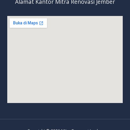
Alamat Kantor Mitra Renovasi Jember