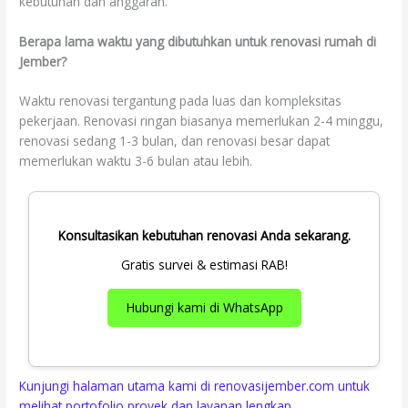
kebutuhan dan anggaran.
Berapa lama waktu yang dibutuhkan untuk renovasi rumah di
Jember?
Waktu renovasi tergantung pada luas dan kompleksitas
pekerjaan. Renovasi ringan biasanya memerlukan 2-4 minggu,
renovasi sedang 1-3 bulan, dan renovasi besar dapat
memerlukan waktu 3-6 bulan atau lebih.
Konsultasikan kebutuhan renovasi Anda sekarang.
Gratis survei & estimasi RAB!
Hubungi kami di WhatsApp
Kunjungi halaman utama kami di renovasijember.com untuk
melihat portofolio proyek dan layanan lengkap.