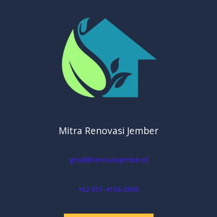
Mitra Renovasi Jember
gmail@renovasijember.id
+62 851-4106-0909