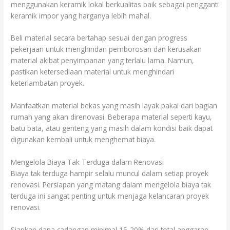
menggunakan keramik lokal berkualitas baik sebagai pengganti
keramik impor yang harganya lebih mahal.
Beli material secara bertahap sesuai dengan progress
pekerjaan untuk menghindari pemborosan dan kerusakan
material akibat penyimpanan yang terlalu lama. Namun,
pastikan ketersediaan material untuk menghindari
keterlambatan proyek.
Manfaatkan material bekas yang masih layak pakai dari bagian
rumah yang akan direnovasi. Beberapa material seperti kayu,
batu bata, atau genteng yang masih dalam kondisi baik dapat
digunakan kembali untuk menghemat biaya.
Mengelola Biaya Tak Terduga dalam Renovasi
Biaya tak terduga hampir selalu muncul dalam setiap proyek
renovasi. Persiapan yang matang dalam mengelola biaya tak
terduga ini sangat penting untuk menjaga kelancaran proyek
renovasi.
Siapkan dana cadangan minimal 15-20% dari total anggaran