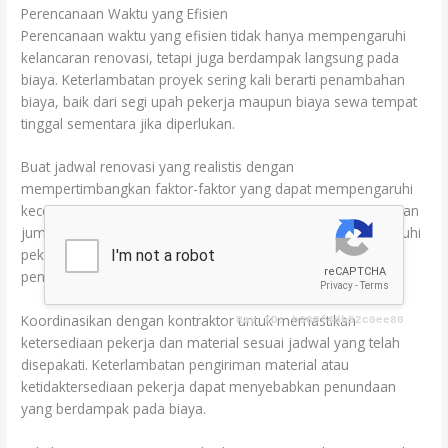
Perencanaan Waktu yang Efisien
Perencanaan waktu yang efisien tidak hanya mempengaruhi
kelancaran renovasi, tetapi juga berdampak langsung pada
biaya. Keterlambatan proyek sering kali berarti penambahan
biaya, baik dari segi upah pekerja maupun biaya sewa tempat
tinggal sementara jika diperlukan.
Buat jadwal renovasi yang realistis dengan
mempertimbangkan faktor-faktor yang dapat mempengaruhi
kecepatan pekerjaan seperti cuaca, ketersediaan material, dan
jumlah pekerja. Di Jember, musim hujan dapat mempengaruhi
pekerjaan eksterior sehingga perlu dipertimbangkan dalam
penjadwalan.
Koordinasikan dengan kontraktor untuk memastikan
ketersediaan pekerja dan material sesuai jadwal yang telah
disepakati. Keterlambatan pengiriman material atau
ketidaktersediaan pekerja dapat menyebabkan penundaan
yang berdampak pada biaya.