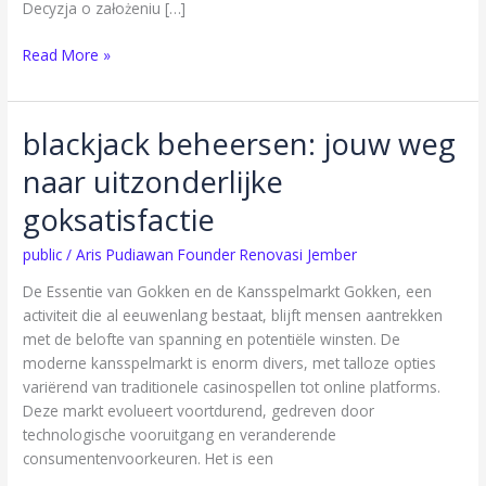
Decyzja o założeniu […]
Read More »
blackjack beheersen: jouw weg
blackjack
beheersen:
naar uitzonderlijke
jouw
weg
goksatisfactie
naar
uitzonderlijke
public
/
Aris Pudiawan Founder Renovasi Jember
goksatisfactie
De Essentie van Gokken en de Kansspelmarkt Gokken, een
activiteit die al eeuwenlang bestaat, blijft mensen aantrekken
met de belofte van spanning en potentiële winsten. De
moderne kansspelmarkt is enorm divers, met talloze opties
variërend van traditionele casinospellen tot online platforms.
Deze markt evolueert voortdurend, gedreven door
technologische vooruitgang en veranderende
consumentenvoorkeuren. Het is een