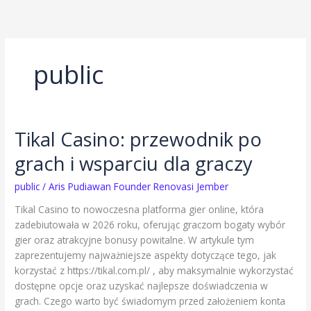
Lewati
ke
konten
public
Tikal Casino: przewodnik po
Tikal
Casino:
grach i wsparciu dla graczy
przewodnik
po
public
/
Aris Pudiawan Founder Renovasi Jember
grach
Tikal Casino to nowoczesna platforma gier online, która
i
zadebiutowała w 2026 roku, oferując graczom bogaty wybór
wsparciu
gier oraz atrakcyjne bonusy powitalne. W artykule tym
dla
zaprezentujemy najważniejsze aspekty dotyczące tego, jak
graczy
korzystać z https://tikal.com.pl/ , aby maksymalnie wykorzystać
dostępne opcje oraz uzyskać najlepsze doświadczenia w
grach. Czego warto być świadomym przed założeniem konta