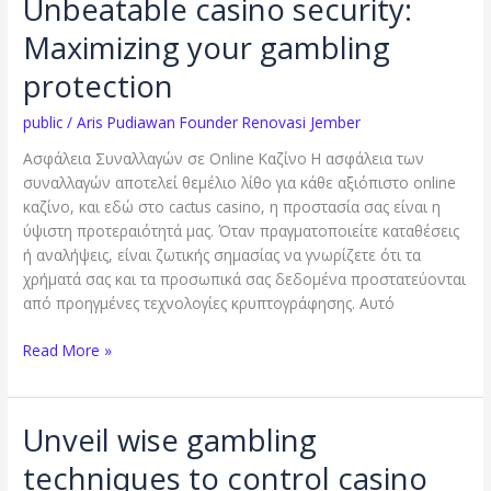
Unbeatable casino security:
Unbeatable
casino
Maximizing your gambling
security:
Maximizing
protection
your
gambling
public
/
Aris Pudiawan Founder Renovasi Jember
protection
Ασφάλεια Συναλλαγών σε Online Καζίνο Η ασφάλεια των
συναλλαγών αποτελεί θεμέλιο λίθο για κάθε αξιόπιστο online
καζίνο, και εδώ στο cactus casino, η προστασία σας είναι η
ύψιστη προτεραιότητά μας. Όταν πραγματοποιείτε καταθέσεις
ή αναλήψεις, είναι ζωτικής σημασίας να γνωρίζετε ότι τα
χρήματά σας και τα προσωπικά σας δεδομένα προστατεύονται
από προηγμένες τεχνολογίες κρυπτογράφησης. Αυτό
Read More »
Unveil wise gambling
Unveil
wise
techniques to control casino
gambling