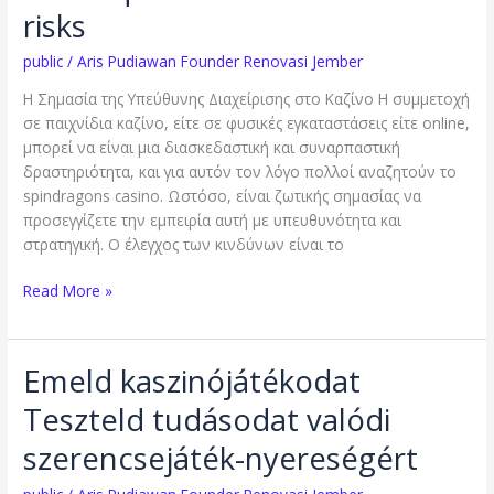
techniques
risks
to
control
public
/
Aris Pudiawan Founder Renovasi Jember
casino
Η Σημασία της Υπεύθυνης Διαχείρισης στο Καζίνο Η συμμετοχή
risks
σε παιχνίδια καζίνο, είτε σε φυσικές εγκαταστάσεις είτε online,
μπορεί να είναι μια διασκεδαστική και συναρπαστική
δραστηριότητα, και για αυτόν τον λόγο πολλοί αναζητούν το
spindragons casino. Ωστόσο, είναι ζωτικής σημασίας να
προσεγγίζετε την εμπειρία αυτή με υπευθυνότητα και
στρατηγική. Ο έλεγχος των κινδύνων είναι το
Read More »
Emeld kaszinójátékodat
Emeld
kaszinójátékodat
Teszteld tudásodat valódi
Teszteld
tudásodat
szerencsejáték-nyereségért
valódi
szerencsejáték-