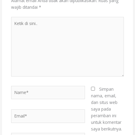
Alamat email Anda tidak akan dipublikasikan.
Ruas yang
wajib ditandai
*
Ketik
di
sini..
Name*
Simpan
nama, email,
dan situs web
saya pada
Email*
peramban ini
untuk komentar
saya berikutnya.