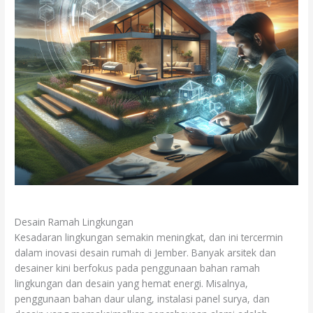
Desain Ramah Lingkungan
Kesadaran lingkungan semakin meningkat, dan ini tercermin
dalam inovasi desain rumah di Jember. Banyak arsitek dan
desainer kini berfokus pada penggunaan bahan ramah
lingkungan dan desain yang hemat energi. Misalnya,
penggunaan bahan daur ulang, instalasi panel surya, dan