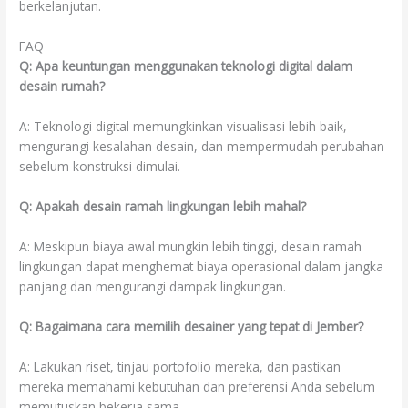
berkelanjutan.
FAQ
Q: Apa keuntungan menggunakan teknologi digital dalam
desain rumah?
A: Teknologi digital memungkinkan visualisasi lebih baik,
mengurangi kesalahan desain, dan mempermudah perubahan
sebelum konstruksi dimulai.
Q: Apakah desain ramah lingkungan lebih mahal?
A: Meskipun biaya awal mungkin lebih tinggi, desain ramah
lingkungan dapat menghemat biaya operasional dalam jangka
panjang dan mengurangi dampak lingkungan.
Q: Bagaimana cara memilih desainer yang tepat di Jember?
A: Lakukan riset, tinjau portofolio mereka, dan pastikan
mereka memahami kebutuhan dan preferensi Anda sebelum
memutuskan bekerja sama.