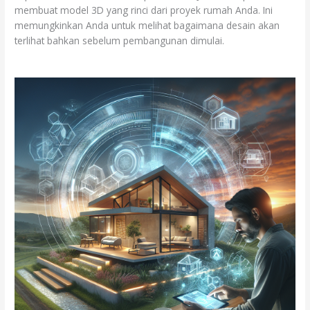
membuat model 3D yang rinci dari proyek rumah Anda. Ini
memungkinkan Anda untuk melihat bagaimana desain akan
terlihat bahkan sebelum pembangunan dimulai.